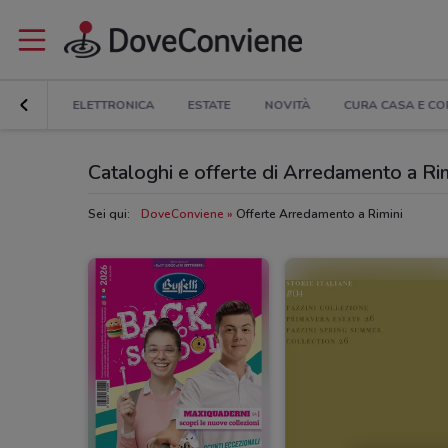
COUNT
ELETTRONICA
ESTATE
NOVITÀ
CURA CASA E C
Cataloghi e offerte di Arredamento a Rim
Sei qui:
DoveConviene
Offerte Arredamento a Rimini