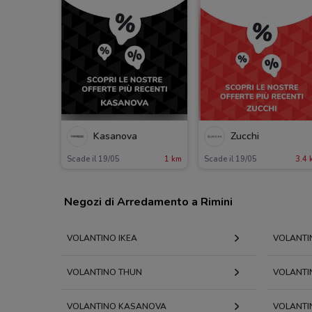
Kasanova
Zucchi
Scade il 19/05
1 km
Scade il 19/05
3.4 
Negozi di Arredamento a Rimini
VOLANTINO IKEA
VOLANTI
VOLANTINO THUN
VOLANTI
VOLANTINO KASANOVA
VOLANTI