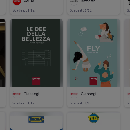
Velux
Bizzotto
Scade il 31/12
Scade il 31/12
Sc
Giessegi
Giessegi
Scade il 31/12
Scade il 31/12
Sc