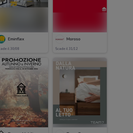
Eminflex
Moroso
ade il 30/08
Scade il 31/12