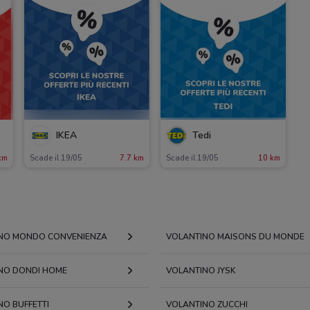
IKEA
Tedi
km
Scade il 19/05
7.7 km
Scade il 19/05
10 km
NO MONDO CONVENIENZA
VOLANTINO MAISONS DU MONDE
NO DONDI HOME
VOLANTINO JYSK
NO BUFFETTI
VOLANTINO ZUCCHI