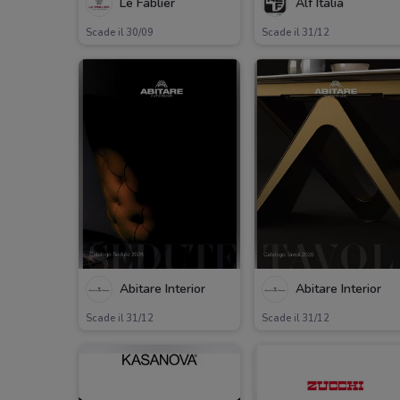
Le Fablier
Alf Italia
Scade il 30/09
Scade il 31/12
Abitare Interior
Abitare Interior
Scade il 31/12
Scade il 31/12