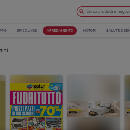
ORPO
BRICOLAGE
ARREDAMENTO
MOTORI
SALUTE E BE
ini