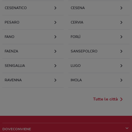
CESENATICO
CESENA
PESARO
CERVIA
FANO
FORLÌ
FAENZA
SANSEPOLCRO
SENIGALLIA
LUGO
RAVENNA
IMOLA
Tutte le città
DOVECONVIENE