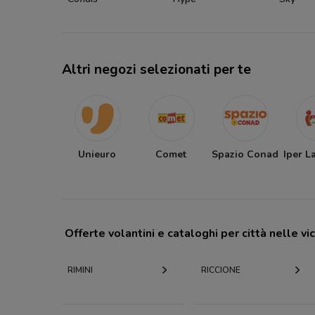
Altri negozi selezionati per te
Unieuro
Comet
Spazio Conad
Iper L
Offerte volantini e cataloghi per città nelle vi
RIMINI
RICCIONE