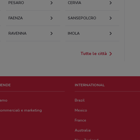
PESARO
CERVIA
FAENZA
SANSEPOLCRO
RAVENNA
IMOLA
Tutte le città
ZIENDE
INTERNATIONAL
iamo
Brazil
commerciali e marketing
Mexico
France
Australia