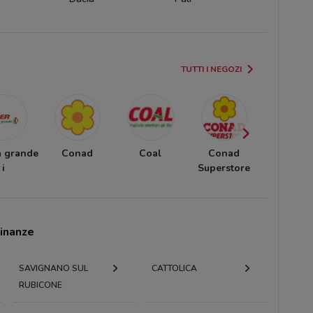
TUTTI I NEGOZI
a grande
Conad
Coal
Conad
Lidl
i
Superstore
cinanze
SAVIGNANO SUL
CATTOLICA
RUBICONE