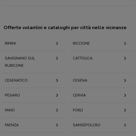
Offerte volantini e cataloghi per città nelle vicinanze
RIMINI
RICCIONE
SAVIGNANO SUL
CATTOLICA
RUBICONE
CESENATICO
CESENA
PESARO
CERVIA
FANO
FORLÌ
FAENZA
SANSEPOLCRO