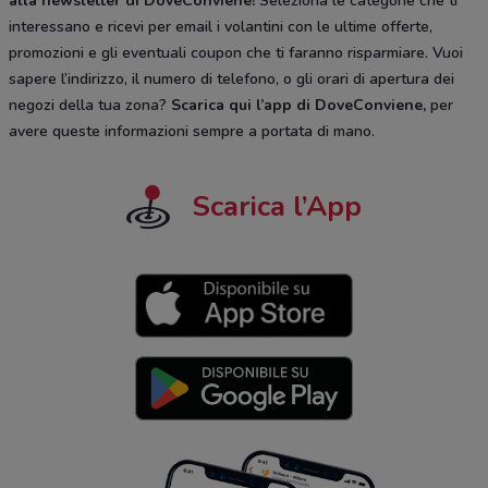
alla newsletter di DoveConviene
!
Seleziona le categorie che ti
interessano e ricevi per email i volantini con le ultime offerte,
promozioni e gli eventuali coupon che ti faranno risparmiare. Vuoi
sapere l’indirizzo, il numero di telefono, o gli orari di apertura dei
negozi della tua zona?
Scarica qui l’app di DoveConviene
,
per
avere queste informazioni sempre a portata di mano.
Scarica l’App