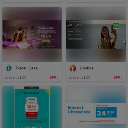
Tiscali Casa
1mobile
Scade il 31/08
590 m
Scade il 31/08
590 m