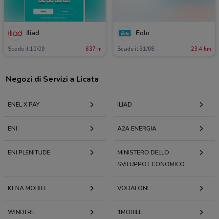
Iliad
Eolo
Scade il 10/09
637 m
Scade il 31/08
23.4 km
Negozi di Servizi a Licata
ENEL X PAY
ILIAD
ENI
A2A ENERGIA
ENI PLENITUDE
MINISTERO DELLO
SVILUPPO ECONOMICO
KENA MOBILE
VODAFONE
WINDTRE
1MOBILE