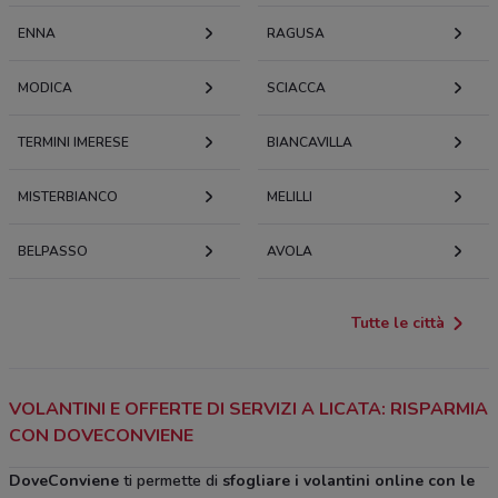
ENNA
RAGUSA
MODICA
SCIACCA
TERMINI IMERESE
BIANCAVILLA
MISTERBIANCO
MELILLI
BELPASSO
AVOLA
Tutte le città
VOLANTINI E OFFERTE DI SERVIZI A LICATA: RISPARMIA
CON DOVECONVIENE
DoveConviene
ti permette di
sfogliare i volantini online con le