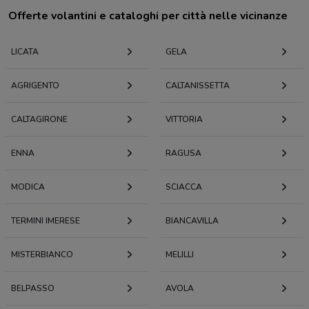
Offerte volantini e cataloghi per città nelle vicinanze
LICATA
GELA
AGRIGENTO
CALTANISSETTA
CALTAGIRONE
VITTORIA
ENNA
RAGUSA
MODICA
SCIACCA
TERMINI IMERESE
BIANCAVILLA
MISTERBIANCO
MELILLI
BELPASSO
AVOLA