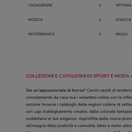
CALTAGIRONE
VITTORIA
MODICA
SCIACCA
MISTERBIANCO
MELILLI
COLLEZIONI E CATALOGHI DI SPORT E MODA A
Sei un’appassionata di borse?
Cerchi vestiti di tenden
comodamente da casa tua i
volantini
online con le offer
sezione troverai i cataloghi delle migliori catene di set
con capi d’abbigliamento creativi, dalle colorate fantasie
soddisfano le tue esigenze. Approfitta delle nuove
prom
all’insegna della praticità e comodità, bikini e molto altr