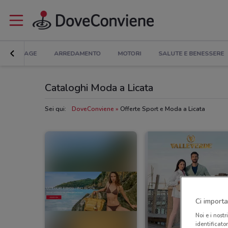
BRICOLAGE
ARREDAMENTO
MOTORI
SALUTE E BENESSERE
Cataloghi Moda a Licata
Sei qui:
DoveConviene
Offerte Sport e Moda a Licata
Ci importa
Noi e i nostr
identificato