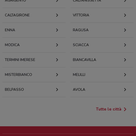
AGRIGENTO
CALTANISSETTA
CALTAGIRONE
VITTORIA
ENNA
RAGUSA
MODICA
SCIACCA
TERMINI IMERESE
BIANCAVILLA
MISTERBIANCO
MELILLI
BELPASSO
AVOLA
Tutte le città