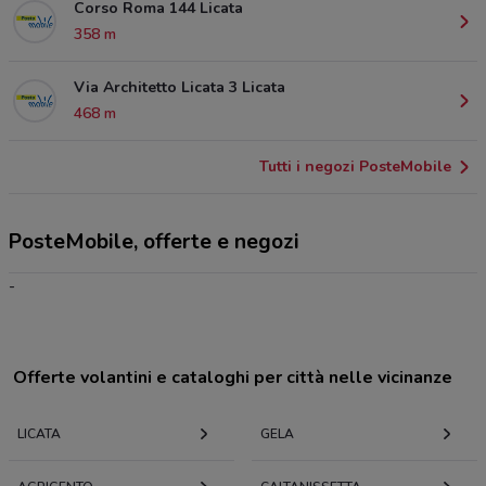
Corso Roma 144 Licata
358 m
Via Architetto Licata 3 Licata
468 m
Tutti i negozi PosteMobile
PosteMobile, offerte e negozi
-
Offerte volantini e cataloghi per città nelle vicinanze
LICATA
GELA