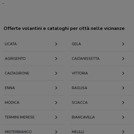
-
Offerte volantini e cataloghi per città nelle vicinanze
LICATA
GELA
AGRIGENTO
CALTANISSETTA
CALTAGIRONE
VITTORIA
ENNA
RAGUSA
MODICA
SCIACCA
TERMINI IMERESE
BIANCAVILLA
MISTERBIANCO
MELILLI