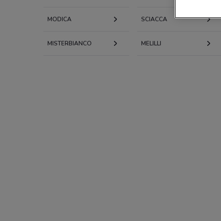
MODICA
SCIACCA
MISTERBIANCO
MELILLI