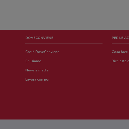
DOVECONVIENE
PER LE A
Cos'è DoveConviene
Cosa facc
Chi siamo
Richieste 
News e media
Lavora con noi