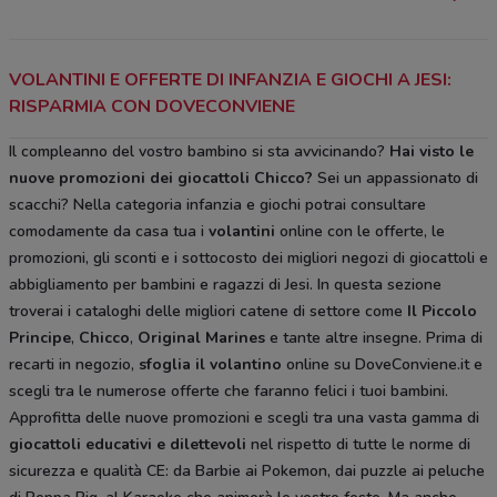
VOLANTINI E OFFERTE DI INFANZIA E GIOCHI A JESI:
RISPARMIA CON DOVECONVIENE
Il compleanno del vostro bambino si sta avvicinando?
Hai visto le
nuove promozioni dei giocattoli Chicco?
Sei un appassionato di
scacchi? Nella categoria infanzia e giochi potrai consultare
comodamente da casa tua i
volantini
online con le offerte, le
promozioni, gli sconti e i sottocosto dei migliori negozi di giocattoli e
abbigliamento per bambini e ragazzi di Jesi. In questa sezione
troverai i cataloghi delle migliori catene di settore come
Il Piccolo
Principe
,
Chicco
,
Original Marines
e tante altre insegne. Prima di
recarti in negozio,
sfoglia il volantino
online su DoveConviene.it e
scegli tra le numerose offerte che faranno felici i tuoi bambini.
Approfitta delle nuove promozioni e scegli tra una vasta gamma di
giocattoli educativi e dilettevoli
nel rispetto di tutte le norme di
sicurezza e qualità CE: da Barbie ai Pokemon, dai puzzle ai peluche