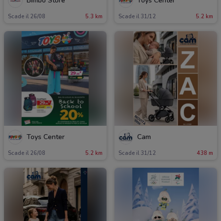
Bimbo Store
Toys Center
Scade il 26/08
5.3 km
Scade il 31/12
5.2 km
Toys Center
Cam
Scade il 26/08
5.2 km
Scade il 31/12
438 m