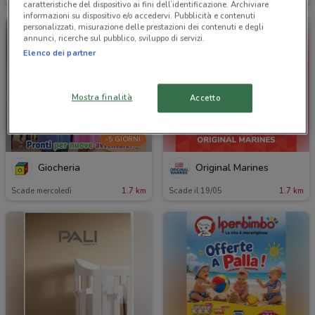
caratteristiche del dispositivo ai fini dell’identificazione. Archiviare
informazioni su dispositivo e/o accedervi. Pubblicità e contenuti
personalizzati, misurazione delle prestazioni dei contenuti e degli
annunci, ricerche sul pubblico, sviluppo di servizi.
Elenco dei partner
Mostra finalità
Accetto
-5 GIORNI
Giocheria
Original Marines
Scade mercoledì
1.7 km
Scade il 19/05
1.7 km