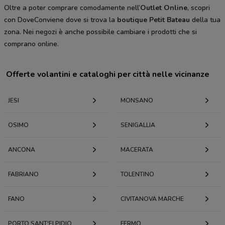
Oltre a poter comprare comodamente nell’
Outlet Online
, scopri
con DoveConviene dove si trova la
boutique Petit Bateau
della tua
zona. Nei negozi è anche possibile cambiare i prodotti che si
comprano online.
Offerte volantini e cataloghi per città nelle vicinanze
JESI
MONSANO
OSIMO
SENIGALLIA
ANCONA
MACERATA
FABRIANO
TOLENTINO
FANO
CIVITANOVA MARCHE
PORTO SANT'ELPIDIO
FERMO