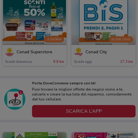
-3 GIORNI
SCADE OGGI
Conad Superstore
Conad City
Scade domenica
9.8 km
Scade oggi
17.3 km
Porta DoveConviene sempre con te!
Puoi trovare le migliori offerte dei negozi vicino a te,
salvarle e creare la tua lista del risparmio, comodamente
dal tuo cellulare.
SCARICA L’APP