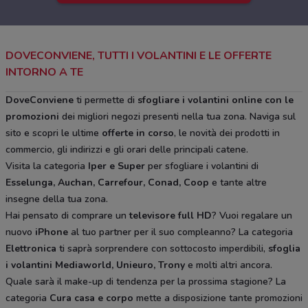
DOVECONVIENE, TUTTI I VOLANTINI E LE OFFERTE
INTORNO A TE
DoveConviene
ti permette di
sfogliare i volantini online con le
promozioni
dei migliori negozi presenti nella tua zona. Naviga sul
sito e scopri le ultime
offerte in corso
, le novità dei prodotti in
commercio, gli indirizzi e gli orari delle principali catene.
Visita la categoria
Iper e Super
per sfogliare i volantini di
Esselunga, Auchan, Carrefour, Conad, Coop
e tante altre
insegne della tua zona.
Hai pensato di comprare un
televisore full HD
? Vuoi regalare un
nuovo
iPhone
al tuo partner per il suo compleanno? La categoria
Elettronica
ti saprà sorprendere con sottocosto imperdibili,
sfoglia
i volantini
Mediaworld, Unieuro, Trony
e molti altri ancora.
Quale sarà il make-up di tendenza per la prossima stagione? La
categoria
Cura casa e corpo
mette a disposizione tante promozioni