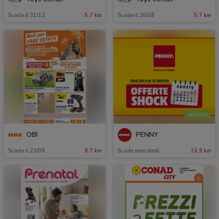
Scade il 31/12
5.7 km
Scade il 26/08
5.7 km
NUOVO
OBI
PENNY
Scade il 23/08
9.7 km
Scade mercoledì
16.9 km