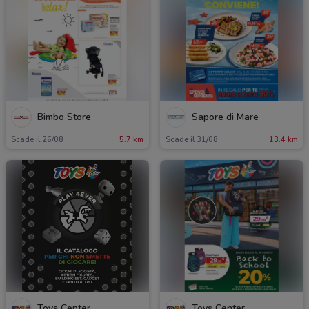
Bimbo Store
Sapore di Mare
Scade il 26/08
5.7 km
Scade il 31/08
13.4 km
Toys Center
Toys Center