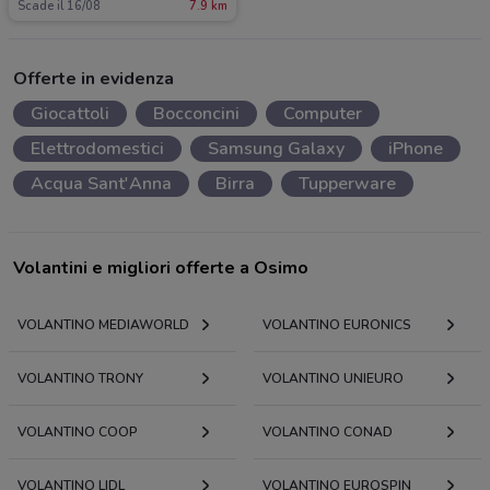
Scade il 16/08
7.9 km
Offerte in evidenza
Giocattoli
Bocconcini
Computer
Elettrodomestici
Samsung Galaxy
iPhone
Acqua Sant'Anna
Birra
Tupperware
Volantini e migliori offerte a Osimo
VOLANTINO MEDIAWORLD
VOLANTINO EURONICS
VOLANTINO TRONY
VOLANTINO UNIEURO
VOLANTINO COOP
VOLANTINO CONAD
VOLANTINO LIDL
VOLANTINO EUROSPIN