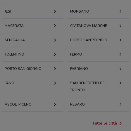
JESI
MONSANO
MACERATA
CIVITANOVA MARCHE
SENIGALLIA
PORTO SANT'ELPIDIO
TOLENTINO
FERMO
PORTO SAN GIORGIO
FABRIANO
FANO
SAN BENEDETTO DEL
TRONTO
ASCOLI PICENO
PESARO
Tutte le città