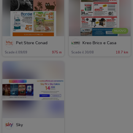
NUOVO
Pet Store Conad
Kreo Brico e Casa
Scade il 09/09
975 m
Scade il 30/08
18.7 km
Sky