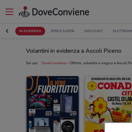
IN EVIDENZA
IPER E SUPER
DISCOUNT
ELETTRON
Volantini in evidenza a Ascoli Piceno
Sei qui:
DoveConviene
Offerte, volantini e negozi a Ascoli P