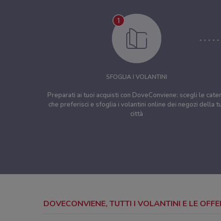
SFOGLIA I VOLANTINI
Preparati ai tuoi acquisti con DoveConviene: scegli le cate
che preferisci e sfoglia i volantini online dei negozi della t
città
DOVECONVIENE, TUTTI I VOLANTINI E LE OFF