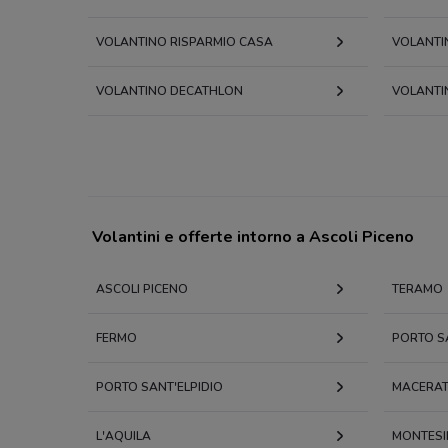
VOLANTINO RISPARMIO CASA
VOLANTI
VOLANTINO DECATHLON
VOLANTI
Volantini e offerte intorno a Ascoli Piceno
ASCOLI PICENO
TERAMO
FERMO
PORTO S
PORTO SANT'ELPIDIO
MACERA
L'AQUILA
MONTESI