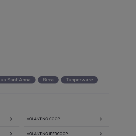
ua Sant'Anna
Birra
Tupperware
VOLANTINO COOP
VOLANTINO IPERCOOP