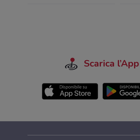
Scarica l’App