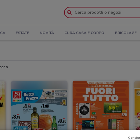
ICA
ESTATE
NOVITÀ
CURA CASA E CORPO
BRICOLAGE
iceno
Contin