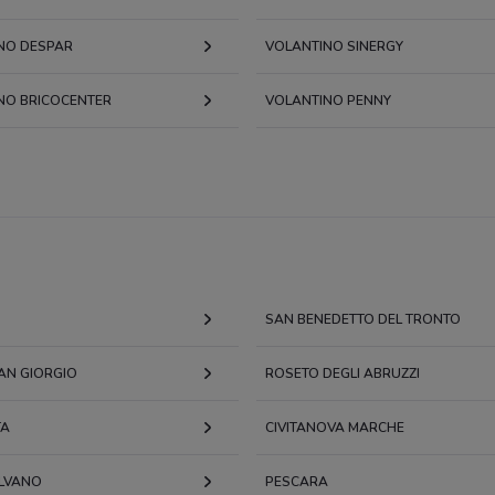
NO DESPAR
VOLANTINO SINERGY
NO BRICOCENTER
VOLANTINO PENNY
SAN BENEDETTO DEL TRONTO
AN GIORGIO
ROSETO DEGLI ABRUZZI
TA
CIVITANOVA MARCHE
LVANO
PESCARA