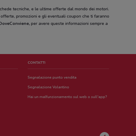
schede tecniche, e le ultime offerte dal mondo dei motori.
e offerte, promozioni e gli eventuali coupon che ti faranno
i DoveConviene
,
per avere queste informazioni sempre a
CONTATTI
Segnalazione punto vendita
Segnalazione Volantino
Hai un malfunzionamento sul web o sull'app?