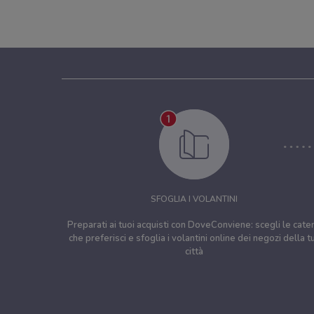
SFOGLIA I VOLANTINI
Preparati ai tuoi acquisti con DoveConviene: scegli le cate
che preferisci e sfoglia i volantini online dei negozi della t
città