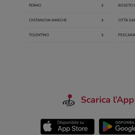
FERMO
ROSETO D
CIVITANOVA MARCHE
CITTÀ S
TOLENTINO
PESCAR
Scarica l’App