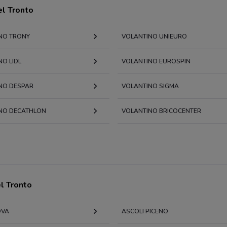
el Tronto
NO TRONY
VOLANTINO UNIEURO
O LIDL
VOLANTINO EUROSPIN
NO DESPAR
VOLANTINO SIGMA
NO DECATHLON
VOLANTINO BRICOCENTER
el Tronto
OVA
ASCOLI PICENO