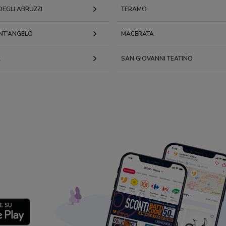
EGLI ABRUZZI
TERAMO
ANT’ANGELO
MACERATA
A
SAN GIOVANNI TEATINO