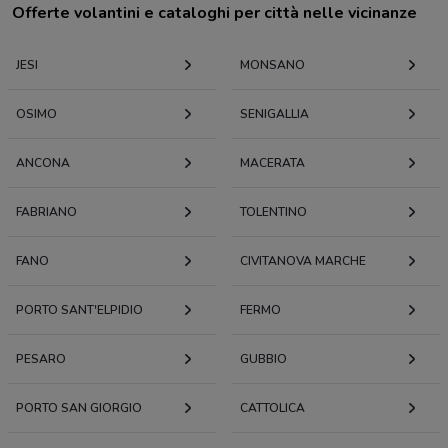
Offerte volantini e cataloghi per città nelle vicinanze
JESI
MONSANO
OSIMO
SENIGALLIA
ANCONA
MACERATA
FABRIANO
TOLENTINO
FANO
CIVITANOVA MARCHE
PORTO SANT'ELPIDIO
FERMO
PESARO
GUBBIO
PORTO SAN GIORGIO
CATTOLICA