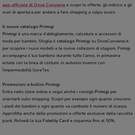
app ufficiale di Dove Conviene
e scopri le offerte, gli indirizzi e gli
orari di apertura per andare a fare shopping a colpo sicuro.
Il nuovo catalogo Primigi
Primigi
è una marca d’abbigliamento, calzature e accessori di
moda per bambini. Sfoglia il
catalogo Primigi
su DoveConviene.it
per scoprire i nuovi modelli e le nuove collezioni di stagioni. Primigi
accompagna il tuo bambino durante tutto l’anno, in primavera
estate con la linea di costumi, in autunno inverno con
l’impermeabiltà GoreTex.
Promozioni e bollini Primigi
Entra nello store online e segui anche i consigli
Primigi
per
orientarti sullo shopping. Scopri per esempio ogni quanto crescono
i piedi dei bambini o ogni quanto va cambiato il numero di scarpa.
Approfitta anche delle promozioni e offerte esclusive della raccolta
punti. Richiedi la tua
Fidelity Card
e risparmia fino al 50%.