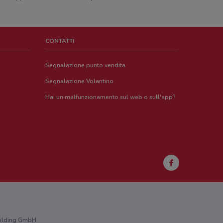
CONTATTI
Segnalazione punto vendita
Segnalazione Volantino
Hai un malfunzionamento sul web o sull'app?
 Holding GmbH