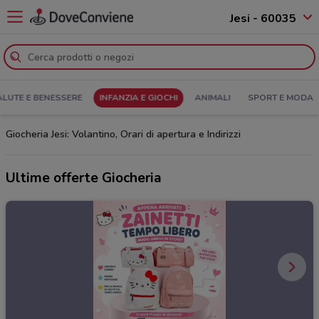
Jesi - 60035
ALUTE E BENESSERE
INFANZIA E GIOCHI
ANIMALI
SPORT E MODA
Giocheria Jesi: Volantino, Orari di apertura e Indirizzi
Ultime offerte Giocheria