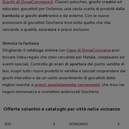
Giochi di DoveConviene.it
. Classici peluches,
giochi creativi
ed
educativi, giocattoli per l’infanzia, una vasta scelta di prodotti dalle
bambole
ai
giochi elettronici
e da esterno. Con le nuove
promozioni di giocattoli Giocheria trovi tutto quello che stai
cercando a qualità,
sicurezza
e prezzi esclusivi.
Stimola la fantasia
Sfogliando il
catalogo online
con
l’app di DoveConviene
puoi
trovare l’idea regalo che stavi cercando per Natale, compleanni ed
eventi speciali. Controlla gli
orari di apertura
del punto vendita di
Jesi, scopri tutti i nuovi prodotti in vendita e lasciati sorprendere dai
giochi interattivi e da un vasto assortimento di giocattoli delle
migliori marche a
prezzi assolutamente convenienti
, che trovi nei
negozi monomarca e rivenditori autorizzati Giocheria.
Offerte volantini e cataloghi per città nelle vicinanze
JESI
MONSANO