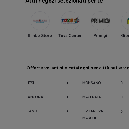
Altri negozi selezionati per te
Bimbo Store
Toys Center
Primigi
Gio
Offerte volantini e cataloghi per città nelle vi
JESI
MONSANO
ANCONA
MACERATA
FANO
CIVITANOVA
MARCHE