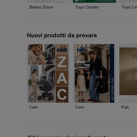
Bimbo Store
Toys Center
Toys Ce
Nuovi prodotti da provare
Cam
Cam
Pali