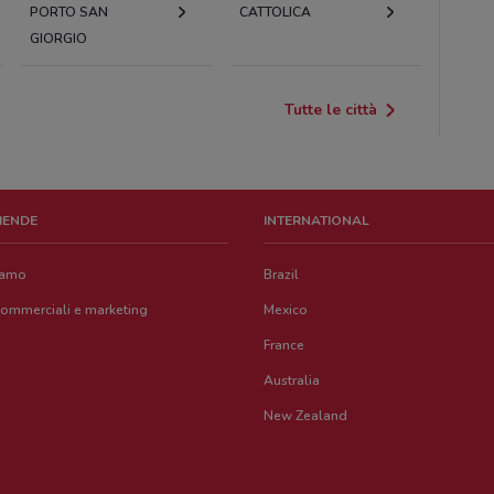
PORTO SAN
CATTOLICA
GIORGIO
Tutte le città
ZIENDE
INTERNATIONAL
iamo
Brazil
commerciali e marketing
Mexico
France
Australia
New Zealand