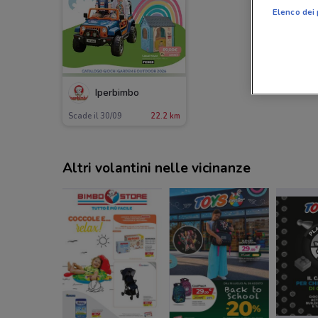
Elenco dei 
Iperbimbo
Scade il 30/09
22.2 km
Altri volantini nelle vicinanze