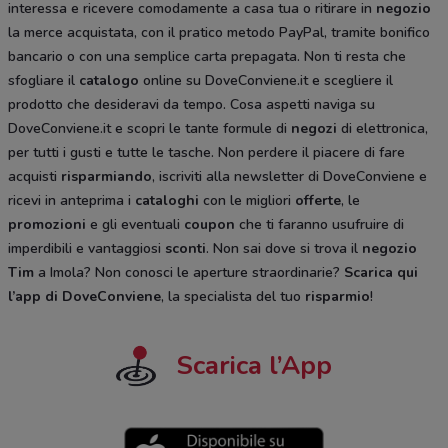
interessa e ricevere comodamente a casa tua o ritirare in
negozio
la merce acquistata, con il pratico metodo PayPal, tramite bonifico
bancario o con una semplice carta prepagata. Non ti resta che
sfogliare il
catalogo
online su DoveConviene.it e scegliere il
prodotto che desideravi da tempo. Cosa aspetti naviga su
DoveConviene.it e scopri le tante formule di
negozi
di elettronica,
per tutti i gusti e tutte le tasche. Non perdere il piacere di fare
acquisti
risparmiando
, iscriviti alla newsletter di DoveConviene e
ricevi in anteprima i
cataloghi
con le migliori
offerte
, le
promozioni
e gli eventuali
coupon
che ti faranno usufruire di
imperdibili e vantaggiosi
sconti
. Non sai dove si trova il
negozio
Tim
a Imola? Non conosci le aperture straordinarie?
Scarica qui
l’app di DoveConviene
, la specialista del tuo
risparmio
!
Scarica l’App