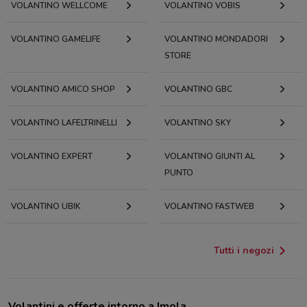
VOLANTINO WELLCOME
VOLANTINO VOBIS
VOLANTINO GAMELIFE
VOLANTINO MONDADORI
STORE
VOLANTINO AMICO SHOP
VOLANTINO GBC
VOLANTINO LAFELTRINELLI
VOLANTINO SKY
VOLANTINO EXPERT
VOLANTINO GIUNTI AL
PUNTO
VOLANTINO UBIK
VOLANTINO FASTWEB
Tutti i negozi
Volantini e offerte intorno a Imola