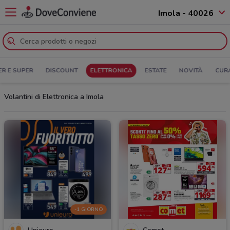
Imola - 40026
ER E SUPER
DISCOUNT
ELETTRONICA
ESTATE
NOVITÀ
CUR
Volantini di Elettronica a Imola
-1 GIORNO