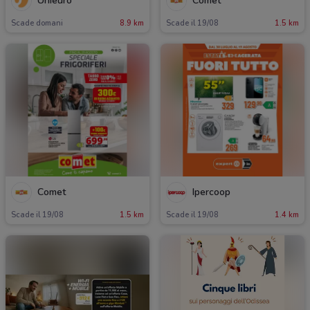
Unieuro
Comet
Scade domani
8.9 km
Scade il 19/08
1.5 km
Comet
Ipercoop
Scade il 19/08
1.5 km
Scade il 19/08
1.4 km