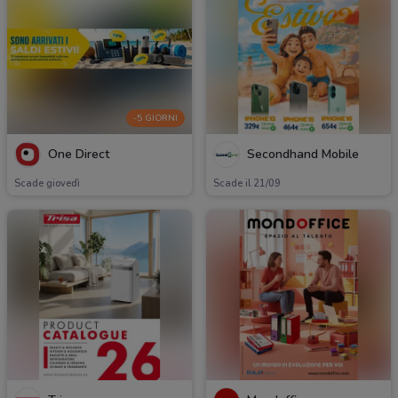
-5 GIORNI
One Direct
Secondhand Mobile
Scade giovedì
Scade il 21/09