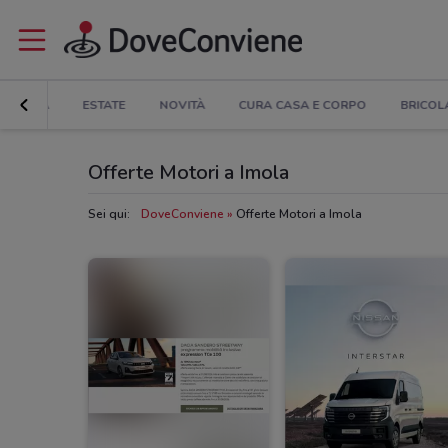
TRONICA
ESTATE
NOVITÀ
CURA CASA E CORPO
BRICOL
Offerte Motori a Imola
Sei qui:
DoveConviene
Offerte Motori a Imola