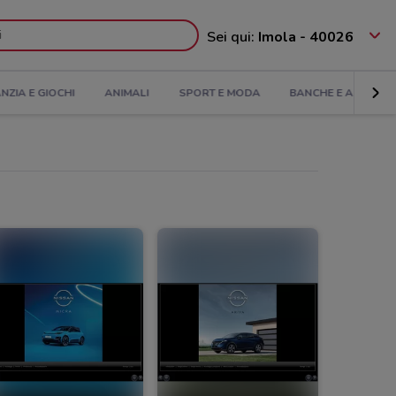
Sei qui:
Imola - 40026
ANZIA E GIOCHI
ANIMALI
SPORT E MODA
BANCHE E ASSICUR