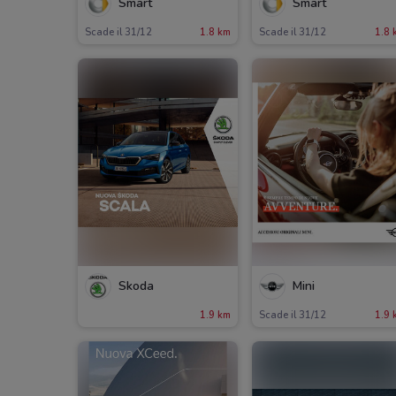
Smart
Smart
Scade il 31/12
1.8 km
Scade il 31/12
1.8 
Skoda
Mini
1.9 km
Scade il 31/12
1.9 