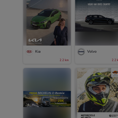
Kia
Volvo
2.2 km
2.2 