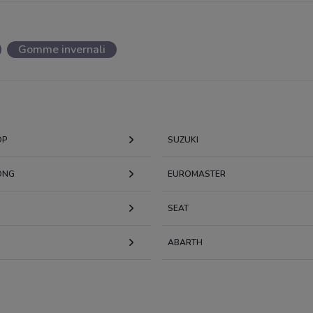
Gomme invernali
OP
SUZUKI
ONG
EUROMASTER
SEAT
ABARTH