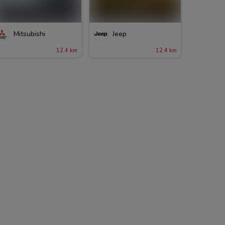
Mitsubishi
Jeep
12.4 km
12.4 km