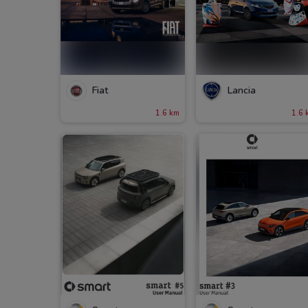
Fiat
Lancia
1.6 km
1.6 