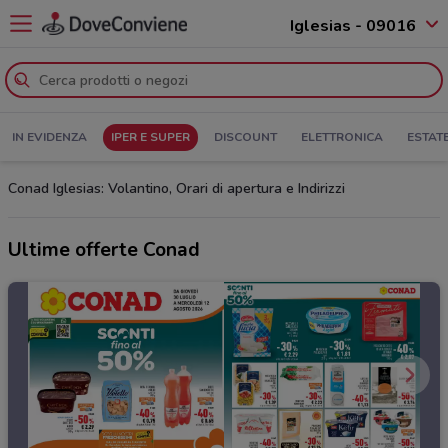
Iglesias - 09016
IN EVIDENZA
IPER E SUPER
DISCOUNT
ELETTRONICA
ESTAT
Conad Iglesias: Volantino, Orari di apertura e Indirizzi
Ultime offerte Conad