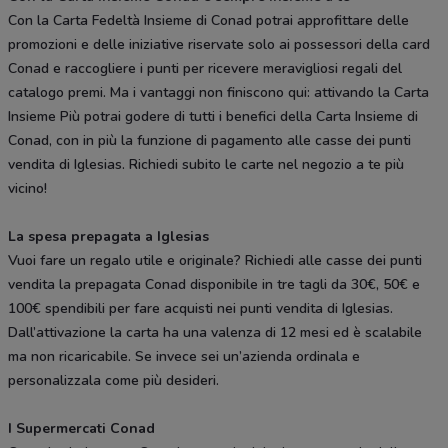
Con la Carta Fedeltà Insieme di Conad potrai approfittare delle
promozioni e delle iniziative riservate solo ai possessori della card
Conad e raccogliere i punti per ricevere meravigliosi regali del
catalogo premi. Ma i vantaggi non finiscono qui: attivando la Carta
Insieme Più potrai godere di tutti i benefici della Carta Insieme di
Conad, con in più la funzione di pagamento alle casse dei punti
vendita di Iglesias. Richiedi subito le carte nel negozio a te più
vicino!
La spesa prepagata a Iglesias
Vuoi fare un regalo utile e originale? Richiedi alle casse dei punti
vendita la prepagata Conad disponibile in tre tagli da 30€, 50€ e
100€ spendibili per fare acquisti nei punti vendita di Iglesias.
Dall’attivazione la carta ha una valenza di 12 mesi ed è scalabile
ma non ricaricabile. Se invece sei un’azienda ordinala e
personalizzala come più desideri.
I Supermercati Conad