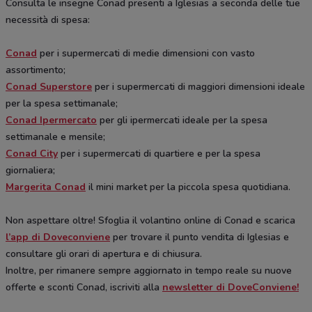
Consulta le insegne Conad presenti a Iglesias a seconda delle tue
necessità di spesa:
Conad
per i supermercati di medie dimensioni con vasto
assortimento;
Conad Superstore
per i supermercati di maggiori dimensioni ideale
per la spesa settimanale;
Conad Ipermercato
per gli ipermercati ideale per la spesa
settimanale e mensile;
Conad City
per i supermercati di quartiere e per la spesa
giornaliera;
Margerita Conad
il mini market per la piccola spesa quotidiana.
Non aspettare oltre! Sfoglia il volantino online di Conad e scarica
l’app di Doveconviene
per trovare il punto vendita di Iglesias e
consultare gli orari di apertura e di chiusura.
Inoltre, per rimanere sempre aggiornato in tempo reale su nuove
offerte e sconti Conad, iscriviti alla
newsletter di DoveConviene!