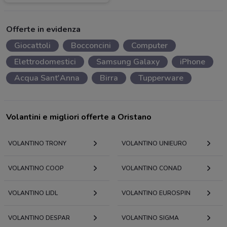
Offerte in evidenza
Giocattoli
Bocconcini
Computer
Elettrodomestici
Samsung Galaxy
iPhone
Acqua Sant'Anna
Birra
Tupperware
Volantini e migliori offerte a Oristano
VOLANTINO TRONY
VOLANTINO UNIEURO
VOLANTINO COOP
VOLANTINO CONAD
VOLANTINO LIDL
VOLANTINO EUROSPIN
VOLANTINO DESPAR
VOLANTINO SIGMA