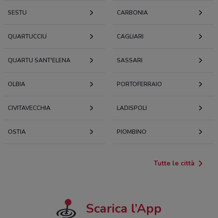
SESTU
CARBONIA
QUARTUCCIU
CAGLIARI
QUARTU SANT'ELENA
SASSARI
OLBIA
PORTOFERRAIO
CIVITAVECCHIA
LADISPOLI
OSTIA
PIOMBINO
Tutte le città
Scarica l’App