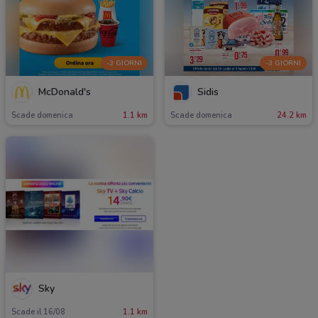
-3 GIORNI
-3 GIORNI
McDonald's
Sidis
Scade domenica
1.1 km
Scade domenica
24.2 km
Sky
Scade il 16/08
1.1 km