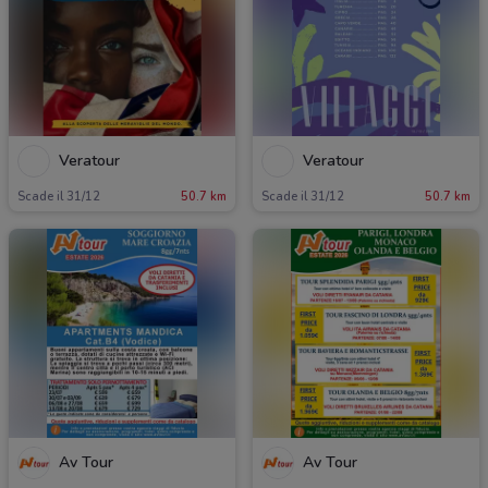
Veratour
Veratour
Scade il 31/12
50.7 km
Scade il 31/12
50.7 km
Av Tour
Av Tour