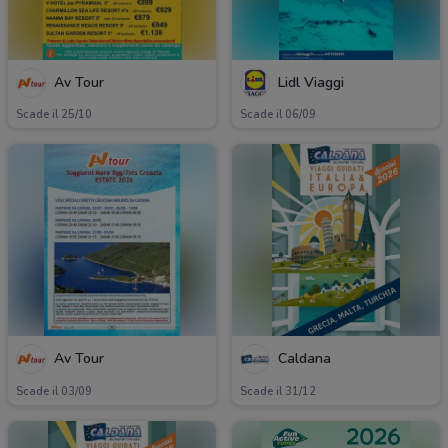
Av Tour
Lidl Viaggi
Scade il 25/10
Scade il 06/09
Av Tour
Caldana
Scade il 03/09
Scade il 31/12