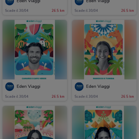
Eden Viaggi
Eden Viaggi
Scade il 30/04
26.5 km
Scade il 30/04
26.5 km
Eden Viaggi
Eden Viaggi
Scade il 30/04
26.5 km
Scade il 30/04
26.5 km