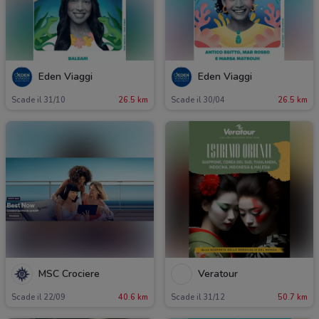
Eden Viaggi
Eden Viaggi
Scade il 31/10
26.5 km
Scade il 30/04
26.5 km
MSC Crociere
Veratour
Scade il 22/09
40.6 km
Scade il 31/12
50.7 km