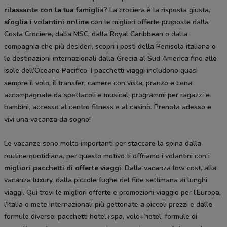
rilassante con la tua famiglia?
La crociera è la risposta giusta,
sfoglia i volantini online
con le migliori offerte proposte dalla
Costa Crociere, dalla MSC, dalla Royal Caribbean o dalla
compagnia che più desideri, scopri i posti della Penisola italiana o
le destinazioni internazionali dalla Grecia al Sud America fino alle
isole dell’Oceano Pacifico. I pacchetti viaggi includono quasi
sempre il volo, il transfer, camere con vista, pranzo e cena
accompagnate da spettacoli e musical, programmi per ragazzi e
bambini, accesso al centro fitness e al casinò. Prenota adesso e
vivi una vacanza da sogno!
Le vacanze sono molto importanti per staccare la spina dalla
routine quotidiana, per questo motivo ti offriamo i volantini con i
migliori pacchetti di offerte viaggi
. Dalla vacanza low cost, alla
vacanza luxury, dalla piccole fughe del fine settimana ai lunghi
viaggi. Qui trovi le migliori offerte e promozioni viaggio per l’Europa,
l’Italia o mete internazionali più gettonate a piccoli prezzi e dalle
formule diverse: pacchetti hotel+spa, volo+hotel, formule di