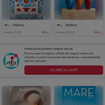
Alpitour
Alpitour
Scade il 31/10
186 m
Scade il 31/10
186 m
Porta DoveConviene sempre con te!
Puoi trovare le migliori offerte dei negozi vicino a te,
salvarle e creare la tua lista del risparmio, comodamente
dal tuo cellulare.
SCARICA L’APP