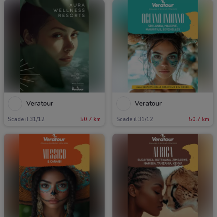
Veratour
Veratour
Scade il 31/12
50.7 km
Scade il 31/12
50.7 km