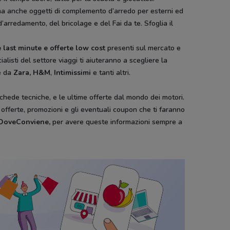
ura ma anche oggetti di complemento d’arredo per esterni ed
d’arredamento, del bricolage e del Fai da te. Sfoglia il
 last minute e offerte low cost
presenti sul mercato e
ialisti del settore viaggi ti aiuteranno a scegliere la
e da
Zara, H&M
,
Intimissimi
e tanti altri.
schede tecniche, e le ultime offerte dal mondo dei motori.
e offerte, promozioni e gli eventuali coupon che ti faranno
i DoveConviene
,
per avere queste informazioni sempre a