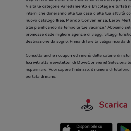
Visita le categorie
Arredamento
e
Bricolage
e tuffati n
interni che doneranno alla tua casa o alla tua attività co
nuovo catalogo
Ikea
,
Mondo Convenienza, Leroy Merl
Stai pianificando da tempo le tue vacanze? Abbiamo sel
promosse dalle migliore agenzie di viaggi, villaggi turist
destinazione da sogno. Prima di fare la valigia ricorda di
Consulta anche i coupon ed i menù delle catene di ristora
Iscriviti alla newsletter di DoveConviene
!
Seleziona le 
risparmiare. Vuoi sapere l’indirizzo, il numero di telefono
portata di mano.
Scarica 