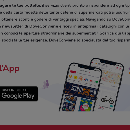
agare le tue bollette
, il servizio clienti pronto a rispondere ad ogni 
ore della carta fedeltà delle tante catene di supermercati potrai usufruire
d ottenere sconti e godere di vantaggi speciali. Navigando su DoveConvi
lla newsletter di DoveConviene
e ricevi in anteprima i cataloghi con le
 Non conosci le aperture straordinarie dei supermercati?
Scarica qui l’a
iù soddisfa le tue esigenze. DoveConviene lo specialista del tuo risparm
l’App