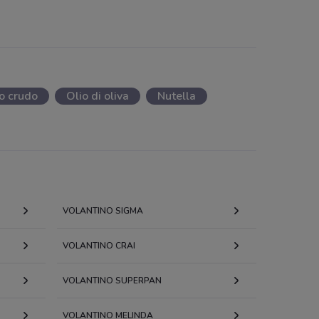
to crudo
Olio di oliva
Nutella
VOLANTINO SIGMA
VOLANTINO CRAI
VOLANTINO SUPERPAN
VOLANTINO MELINDA