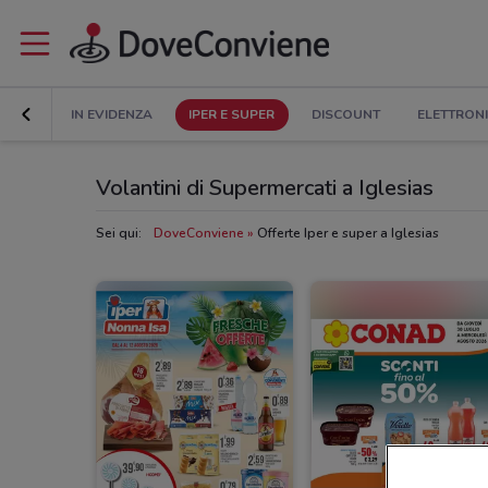
IN EVIDENZA
IPER E SUPER
DISCOUNT
ELETTRON
Volantini di Supermercati a Iglesias
Sei qui:
DoveConviene
Offerte Iper e super a Iglesias