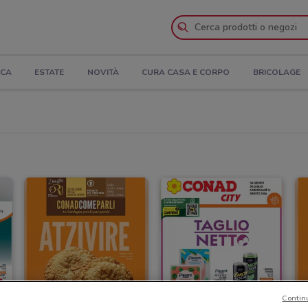
ICA
ESTATE
NOVITÀ
CURA CASA E CORPO
BRICOLAGE
Contin