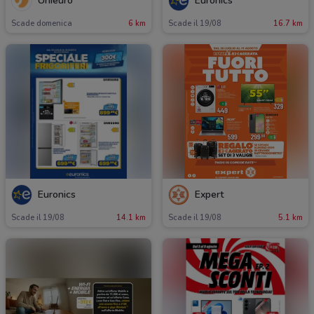
Unieuro
Euronics
Scade domenica
6 km
Scade il 19/08
16.7 km
Euronics
Expert
Scade il 19/08
14.1 km
Scade il 19/08
5.1 km