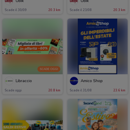
Ubik
Ubik
Scade il 30/09
20.3 km
Scade il 23/08
20.3 km
SCADE OGGI
Libraccio
Amico Shop
Scade oggi
20.8 km
Scade il 31/08
23.6 km