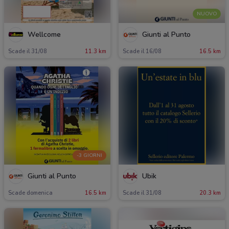
NUOVO
Wellcome
Giunti al Punto
Scade il 31/08
11.3 km
Scade il 16/08
16.5 km
-3 GIORNI
Giunti al Punto
Ubik
Scade domenica
16.5 km
Scade il 31/08
20.3 km