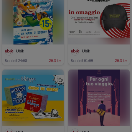
Ubik
Ubik
Scade il 24/08
20.3 km
Scade il 01/09
20.3 km