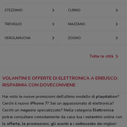
STEZZANO
CURNO
TREVIGLIO
MAZZANO
VEROLANUOVA
ZOGNO
Tutte le città
VOLANTINI E OFFERTE DI ELETTRONICA A ERBUSCO:
RISPARMIA CON DOVECONVIENE
Hai visto le nuove promozioni dell’ultimo modello di
playstation
?
Cerchi il nuovo
iPhone 7
? Sei un appassionato di elettronica?
Cerchi un
negozio
specializzato? Nella categoria
Elettronica
potrai consultare comodamente da casa tua i
volantini
online con
le
offerte, le promozioni, gli sconti e i sottocosto
dei migliori