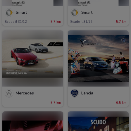
Smart
Smart
Scade il 31/12
5.7 km
Scade il 31/12
5.7 km
Mercedes
Lancia
5.7 km
6.5 km