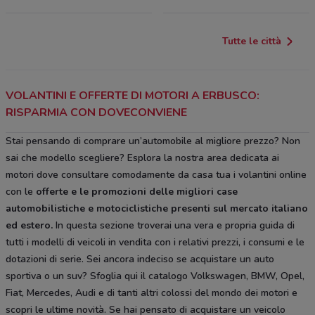
Tutte le città
VOLANTINI E OFFERTE DI MOTORI A ERBUSCO:
RISPARMIA CON DOVECONVIENE
Stai pensando di comprare un’automobile al migliore prezzo? Non
sai che modello scegliere? Esplora la nostra area dedicata ai
motori dove consultare comodamente da casa tua i volantini online
con le
offerte e le
promozioni delle migliori case
automobilistiche e motociclistiche
presenti sul mercato italiano
ed estero.
In questa sezione troverai una vera e propria guida di
tutti i modelli di veicoli in vendita con i relativi prezzi, i consumi e le
dotazioni di serie. Sei ancora indeciso se acquistare un auto
sportiva o un suv? Sfoglia qui il catalogo Volkswagen, BMW, Opel,
Fiat, Mercedes, Audi e di tanti altri colossi del mondo dei motori e
scopri le ultime novità. Se hai pensato di acquistare un veicolo