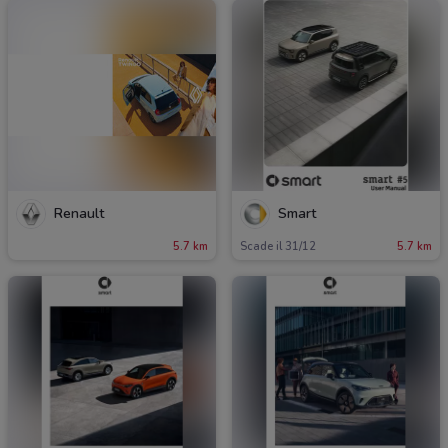
Renault
Smart
5.7 km
Scade il 31/12
5.7 km