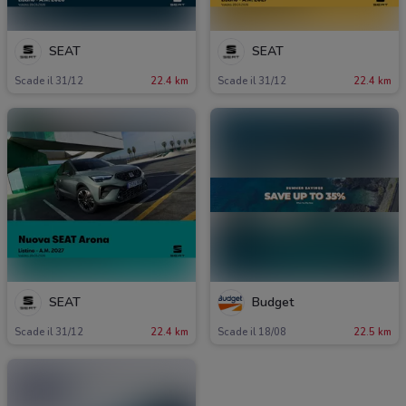
SEAT
SEAT
Scade il 31/12
22.4 km
Scade il 31/12
22.4 km
SEAT
Budget
Scade il 31/12
22.4 km
Scade il 18/08
22.5 km