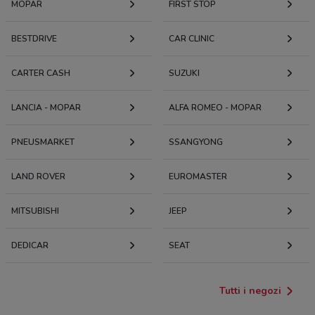
MOPAR
FIRST STOP
BESTDRIVE
CAR CLINIC
CARTER CASH
SUZUKI
LANCIA - MOPAR
ALFA ROMEO - MOPAR
PNEUSMARKET
SSANGYONG
LAND ROVER
EUROMASTER
MITSUBISHI
JEEP
DEDICAR
SEAT
Tutti i negozi