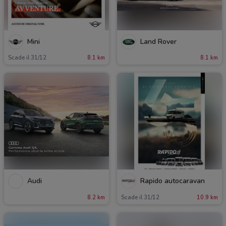
Mini
Land Rover
Scade il 31/12
8.1 km
8.1 km
Audi
Rapido autocaravan
8.2 km
Scade il 31/12
10.9 km