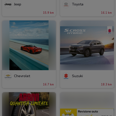
Jeep
Toyota
15.9 km
16.1 km
Chevrolet
Suzuki
16.7 km
18.3 km