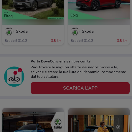
Skoda
Skoda
Scade il 31/12
3.5 km
Scade il 31/12
3.5 km
Porta DoveConviene sempre con te!
Puoi trovare le migliori offerte dei negozi vicino a te,
salvarle e creare la tua lista del risparmio, comodamente
dal tuo cellulare.
SCARICA L’APP