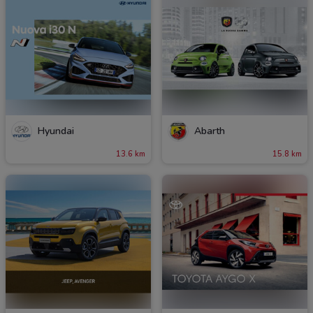
Hyundai
Abarth
13.6 km
15.8 km