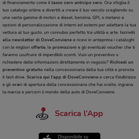
di finanziamento come il
tasso zero anticipo zero
. Ora sfoglia il
tuo catalogo online e divertiti a creare il tuo veicolo scegliendo su
una vasta gamma di motori a diesel, benzina, GPL o metano e
opzioni di personalizzazione di interni ed esterni per adattare la tua
vettura al tuo gusto, un connubio perfetto tra utilità e arte.
Iscriviti
alla newsletter di DoveConviene
e ricevi in anteprima i cataloghi
con le migliori
offerte
, le
promozioni
e gli eventuali voucher che ti
faranno usufruire di imperdibili sconti. Vuoi un preventivo o
richiedere delle informazioni direttamente in negozio?
Richiedi un
preventivo gratuito
nella concessionaria della tua città e prenota
il test drive.
Scarica qui l’app di DoveConviene
e cerca
l'indirizzo
e gli
orari
di apertura della concessionaria che hai scelto, ingrana
la marcia e percorri il mondo della auto di DoveConviene.
Scarica l’App