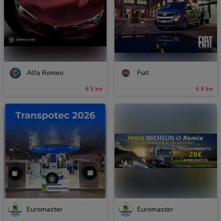
Alfa Romeo
Fiat
6.5 km
6.8 km
Euromaster
Euromaster