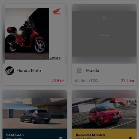
Honda Moto
Mazda
20.9 km
Scade il 31/01
22.2 km