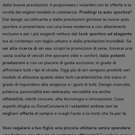
dalle buone prestazioni, ti proponiamo i volantini con le offerte e le
novità dei migliori modelli in commercio.
Prediligi le auto sportive?
Dal design accattivante e dalle prestazioni grintose le nuove auto
sportive si presentano con una linea moderna e con allestimenti
esclusivi e per i più esigenti vetture dal
look sportivo ed elegante
ma al contempo con taglio urbano e dalle prestazioni incredibili. Se
sei alla ricerca di un suv
, scopri le promozioni di serie, troverai una
vasta scelta di veicoli che sposano stile e confort, dalle
potenti
prestazioni
e con un piacere di guida esclusivo, in grado di
affrontare tutti i tipi di strada. Oggi più di ieri vengono prodotti vari
modelli di altissima qualità dalle forti caratteristiche che siano in
grado di rispondere alle esigenze e i gusti di tutti. Design ricercato,
potenza, personalità ben delineata, versatilità ma anche
affidabilità, ridotti consumi, alta tecnologia e innovazione. Cosa
aspetti sfoglia su DoveConviene.it i
volantini online con le
migliori offerte
di sempre e scegli l’auto o la moto che fa per te.
Vuoi regalare a tuo figlio una piccola utilitaria senza spendere