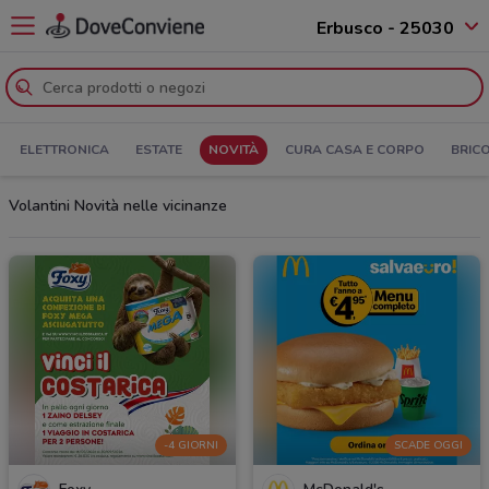
Erbusco - 25030
ELETTRONICA
ESTATE
NOVITÀ
CURA CASA E CORPO
BRIC
Volantini Novità nelle vicinanze
-4 GIORNI
SCADE OGGI