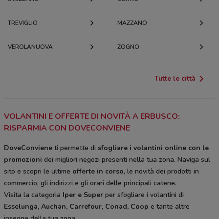
TREVIGLIO
MAZZANO
VEROLANUOVA
ZOGNO
Tutte le città
VOLANTINI E OFFERTE DI NOVITÀ A ERBUSCO:
RISPARMIA CON DOVECONVIENE
DoveConviene
ti permette di
sfogliare i volantini online con le
promozioni
dei migliori negozi presenti nella tua zona. Naviga sul
sito e scopri le ultime
offerte in corso
, le novità dei prodotti in
commercio, gli indirizzi e gli orari delle principali catene.
Visita la categoria
Iper e Super
per sfogliare i volantini di
Esselunga, Auchan, Carrefour, Conad, Coop
e tante altre
insegne della tua zona.