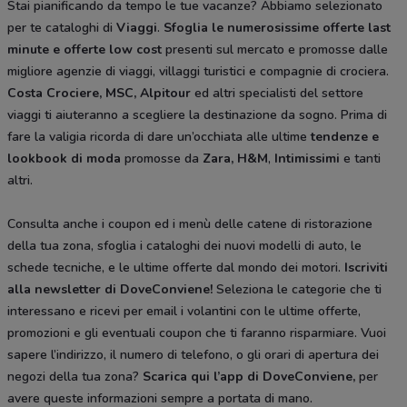
Stai pianificando da tempo le tue vacanze? Abbiamo selezionato
per te cataloghi di
Viaggi
.
Sfoglia le numerosissime offerte last
minute e offerte low cost
presenti sul mercato e promosse dalle
migliore agenzie di viaggi, villaggi turistici e compagnie di crociera.
Costa Crociere, MSC, Alpitour
ed altri specialisti del settore
viaggi ti aiuteranno a scegliere la destinazione da sogno. Prima di
fare la valigia ricorda di dare un’occhiata alle ultime
tendenze e
lookbook di moda
promosse da
Zara, H&M
,
Intimissimi
e tanti
altri.
Consulta anche i coupon ed i menù delle catene di ristorazione
della tua zona, sfoglia i cataloghi dei nuovi modelli di auto, le
schede tecniche, e le ultime offerte dal mondo dei motori.
Iscriviti
alla newsletter di DoveConviene
!
Seleziona le categorie che ti
interessano e ricevi per email i volantini con le ultime offerte,
promozioni e gli eventuali coupon che ti faranno risparmiare. Vuoi
sapere l’indirizzo, il numero di telefono, o gli orari di apertura dei
negozi della tua zona?
Scarica qui l’app di DoveConviene
,
per
avere queste informazioni sempre a portata di mano.