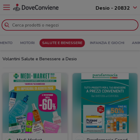
Desio - 20832
MENTO
MOTORI
SALUTE E BENESSERE
INFANZIA E GIOCHI
ANI
Volantini Salute e Benessere a Desio