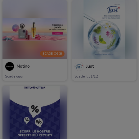
SCADE OGGI
Notino
Just
Scade oggi
Scade il 31/12