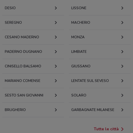
DESIO
LISSONE
SEREGNO
MACHERIO
CESANO MADERNO
MONZA
PADERNO DUGNANO
LIMBIATE
CINISELLO BALSAMO
GIUSSANO
MARIANO COMENSE
LENTATE SUL SEVESO
SESTO SAN GIOVANNI
SOLARO
BRUGHERIO
GARBAGNATE MILANESE
Tutte le città