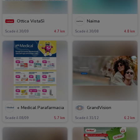
Ottica VistaSì
Naïma
Scade il 30/09
4.7 km
Scade il 30/08
4.8 km
+ Medical Parafarmacia
GrandVision
Scade il 08/09
5.7 km
Scade il 31/12
6.2 km