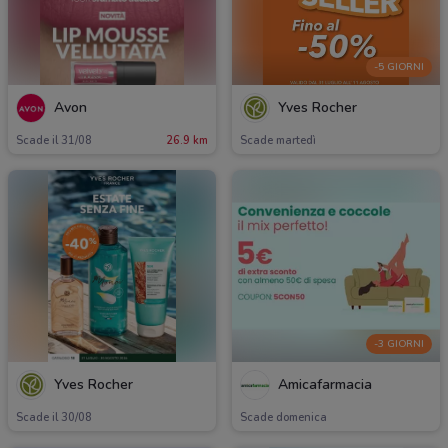
-5 GIORNI
Avon
Yves Rocher
Scade il 31/08
26.9 km
Scade martedì
-3 GIORNI
Yves Rocher
Amicafarmacia
Scade il 30/08
Scade domenica