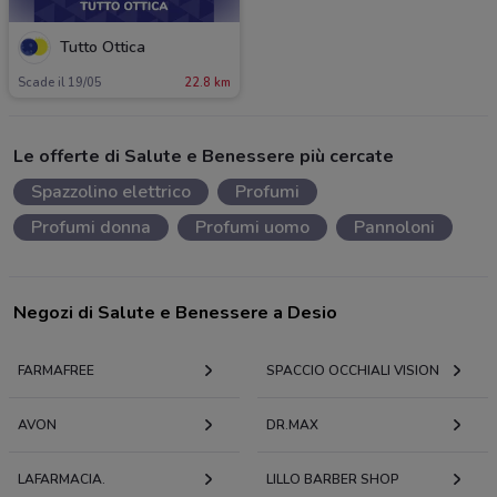
Tutto Ottica
Scade il 19/05
22.8 km
Le offerte di Salute e Benessere più cercate
Spazzolino elettrico
Profumi
Profumi donna
Profumi uomo
Pannoloni
Negozi di Salute e Benessere a Desio
FARMAFREE
SPACCIO OCCHIALI VISION
AVON
DR.MAX
LAFARMACIA.
LILLO BARBER SHOP