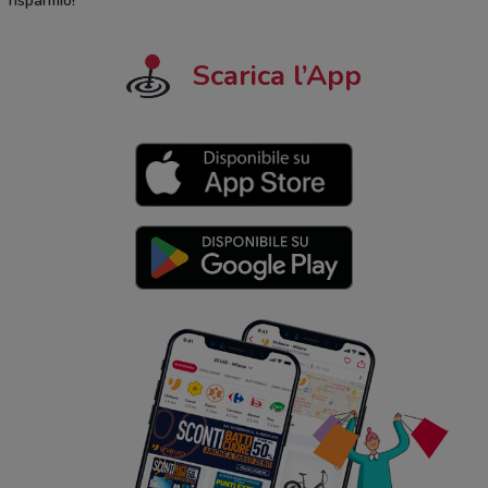
risparmio!
Scarica l’App