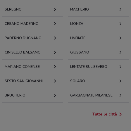
SEREGNO
MACHERIO
CESANO MADERNO
MONZA
PADERNO DUGNANO
LIMBIATE
CINISELLO BALSAMO
GIUSSANO
MARIANO COMENSE
LENTATE SUL SEVESO
SESTO SAN GIOVANNI
SOLARO
BRUGHERIO
GARBAGNATE MILANESE
Tutte le città