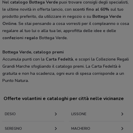
Nel
catalogo Bottega Verde
puoi trovare consigli degli specialisti,
le ultime novità in offerta lancio, con
sconti fino al 60%
sul tuo
prodotto preferito, da utilizzare in negozio o su
Bottega Verde
Online
. Se stai pensando a cosa vorresti per il compleanno o cosa
regalare al tuo lui o alla tua lei, approfitta delle idee e delle
confezioni regalo
Bottega Verde.
Bottega Verde, catalogo premi
Accumula punti con la
Carta Fedeltà
, e scopri la Collezione Regali
Grandi Marche sfogliando il catalogo premi. La Carta Fedeltà è
gratuita e non ha scadenza, ogni euro di spesa corrisponde a un
Punto Natura.
Offerte volantini e cataloghi per città nelle vicinanze
DESIO
LISSONE
SEREGNO
MACHERIO