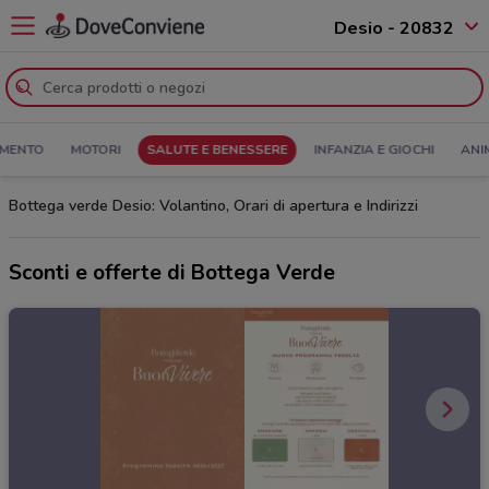
Desio - 20832
MENTO
MOTORI
SALUTE E BENESSERE
INFANZIA E GIOCHI
ANI
Bottega verde Desio: Volantino, Orari di apertura e Indirizzi
Sconti e offerte di Bottega Verde