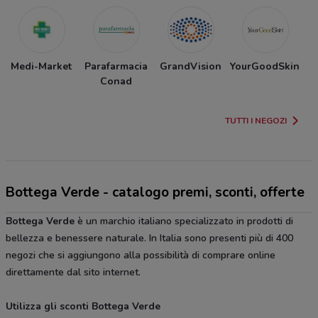
Medi-Market
Parafarmacia
GrandVision
YourGoodSkin
C
Conad
TUTTI I NEGOZI
Bottega Verde - catalogo premi, sconti, offerte
Bottega Verde
è un marchio italiano specializzato in prodotti di
bellezza e benessere naturale. In Italia sono presenti più di 400
negozi che si aggiungono alla possibilità di comprare online
direttamente dal sito internet.
Utilizza gli sconti Bottega Verde