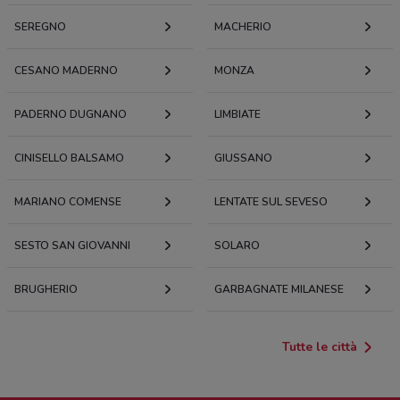
SEREGNO
MACHERIO
CESANO MADERNO
MONZA
PADERNO DUGNANO
LIMBIATE
CINISELLO BALSAMO
GIUSSANO
MARIANO COMENSE
LENTATE SUL SEVESO
SESTO SAN GIOVANNI
SOLARO
BRUGHERIO
GARBAGNATE MILANESE
Tutte le città