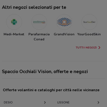
Altri negozi selezionati per te
Medi-Market
Parafarmacia
GrandVision
YourGoodSkin
C
Conad
TUTTI I NEGOZI
Spaccio Occhiali Vision, offerte e negozi
Offerte volantini e cataloghi per città nelle vicinanze
DESIO
LISSONE