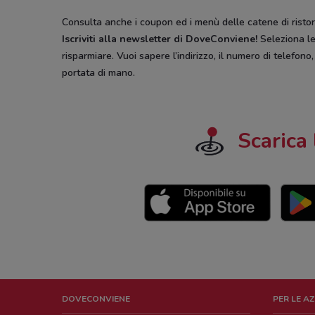
Consulta anche i coupon ed i menù delle catene di ristora
Iscriviti alla newsletter di DoveConviene
!
Seleziona le 
risparmiare. Vuoi sapere l’indirizzo, il numero di telefono
portata di mano.
Scarica 
DOVECONVIENE
PER LE A