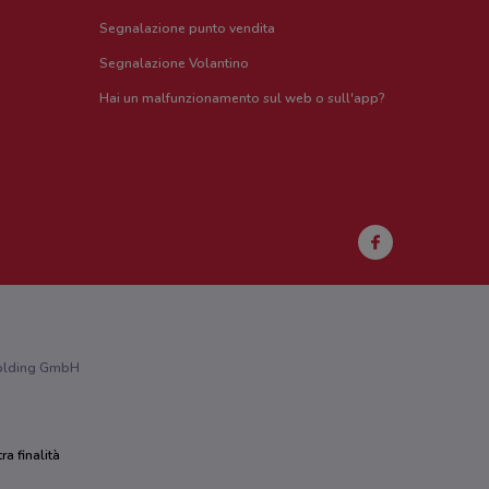
Segnalazione punto vendita
Segnalazione Volantino
Hai un malfunzionamento sul web o sull'app?
 Holding GmbH
ra finalità