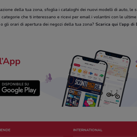
zione della tua zona, sfoglia i cataloghi dei nuovi modelli di auto, le 
categorie che ti interessano e ricevi per email i volantini con le ultim
, o gli orari di apertura dei negozi della tua zona?
Scarica qui l’app d
l’App
ZIENDE
INTERNATIONAL