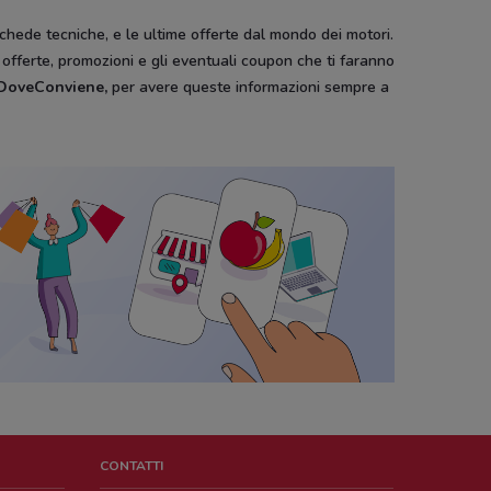
schede tecniche, e le ultime offerte dal mondo dei motori.
e offerte, promozioni e gli eventuali coupon che ti faranno
i DoveConviene
,
per avere queste informazioni sempre a
CONTATTI