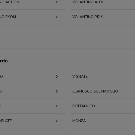
NO ACTION
VOLANTINO ALDI
NO EKOM
VOLANTINO PRIX
ardo
GO
VIGNATE
O
CERNUSCO SUL NAVIGLIO
O
BOTTANUCO
VELATE
MONZA