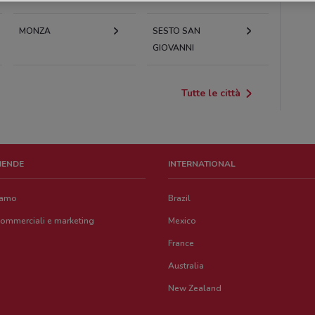
MONZA
SESTO SAN
GIOVANNI
Tutte le città
ZIENDE
INTERNATIONAL
iamo
Brazil
commerciali e marketing
Mexico
France
Australia
New Zealand