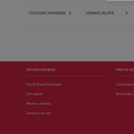
COLOGNO MONZESE
USMATE VELATE
DOVECONVIENE
PER LE A
Cos'è DoveConviene
Cosa facc
Chi siamo
Richieste 
News e media
Lavora con noi