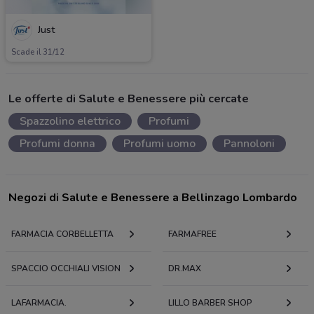
Just
Scade il 31/12
Le offerte di Salute e Benessere più cercate
Spazzolino elettrico
Profumi
Profumi donna
Profumi uomo
Pannoloni
Negozi di Salute e Benessere a Bellinzago Lombardo
FARMACIA CORBELLETTA
FARMAFREE
SPACCIO OCCHIALI VISION
DR.MAX
LAFARMACIA.
LILLO BARBER SHOP