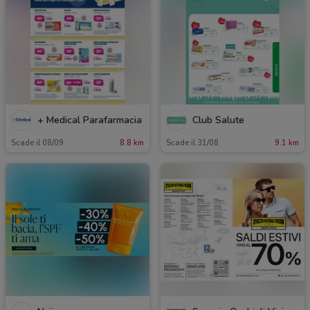
+ Medical Parafarmacia
Club Salute
Scade il 08/09
8.8 km
Scade il 31/08
9.1 km