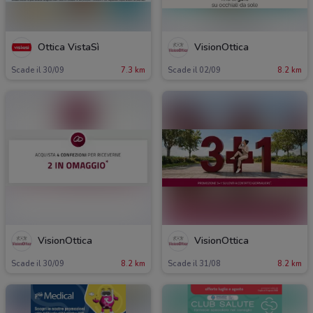
Ottica VistaSì
VisionOttica
Scade il 30/09
7.3 km
Scade il 02/09
8.2 km
VisionOttica
VisionOttica
Scade il 30/09
8.2 km
Scade il 31/08
8.2 km