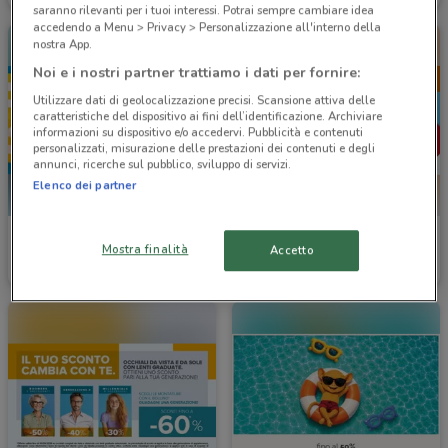
saranno rilevanti per i tuoi interessi. Potrai sempre cambiare idea
accedendo a Menu > Privacy > Personalizzazione all'interno della
nostra App.
Noi e i nostri partner trattiamo i dati per fornire:
Utilizzare dati di geolocalizzazione precisi. Scansione attiva delle
caratteristiche del dispositivo ai fini dell’identificazione. Archiviare
informazioni su dispositivo e/o accedervi. Pubblicità e contenuti
personalizzati, misurazione delle prestazioni dei contenuti e degli
annunci, ricerche sul pubblico, sviluppo di servizi.
Elenco dei partner
Ottica VistaSì
Ottica VistaSì
Mostra finalità
Accetto
Scade il 15/09
7.3 km
Scade il 30/09
7.3 km