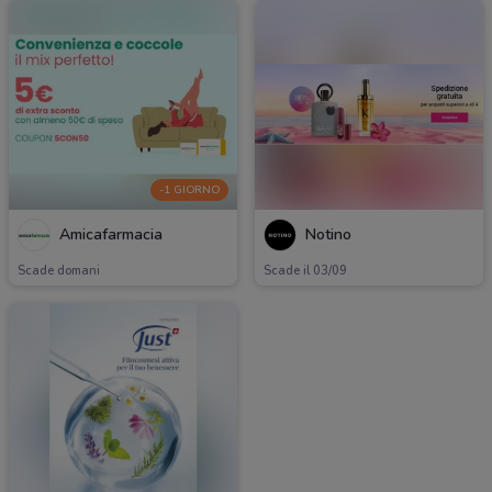
-1 GIORNO
Amicafarmacia
Notino
Scade domani
Scade il 03/09