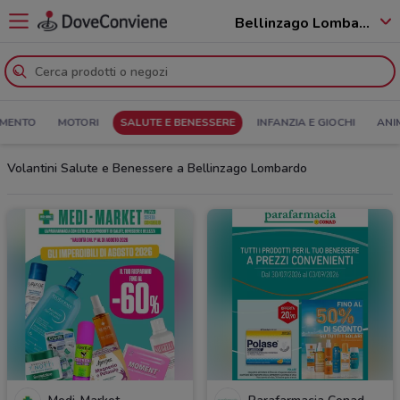
Bellinzago Lombardo - 20060
MENTO
MOTORI
SALUTE E BENESSERE
INFANZIA E GIOCHI
ANI
Volantini Salute e Benessere a Bellinzago Lombardo