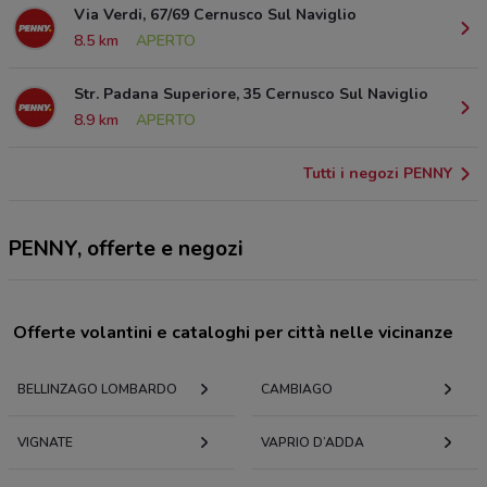
Via Verdi, 67/69 Cernusco Sul Naviglio
8.5 km
APERTO
Str. Padana Superiore, 35 Cernusco Sul Naviglio
8.9 km
APERTO
Tutti i negozi PENNY
PENNY, offerte e negozi
Offerte volantini e cataloghi per città nelle vicinanze
BELLINZAGO LOMBARDO
CAMBIAGO
VIGNATE
VAPRIO D’ADDA