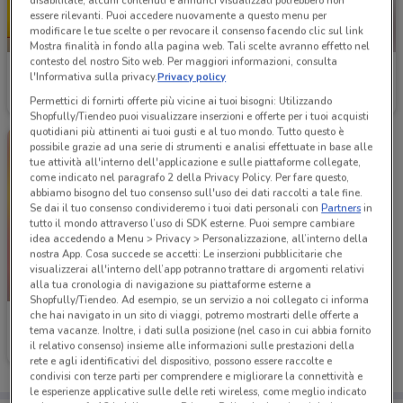
disabilitate, alcuni contenuti e annunci visualizzati potrebbero non
essere rilevanti. Puoi accedere nuovamente a questo menu per
modificare le tue scelte o per revocare il consenso facendo clic sul link
NUOVO
Mostra finalità in fondo alla pagina web. Tali scelte avranno effetto nel
contesto del nostro Sito web. Per maggiori informazioni, consulta
PENNY
PENNY
l'Informativa sulla privacy.
Privacy policy
Permettici di fornirti offerte più vicine ai tuoi bisogni: Utilizzando
Scade mercoledì
10.9 km
Scade mercoledì
1.5 km
Shopfully/Tiendeo puoi visualizzare inserzioni e offerte per i tuoi acquisti
quotidiani più attinenti ai tuoi gusti e al tuo mondo. Tutto questo è
possibile grazie ad una serie di strumenti e analisi effettuate in base alle
tue attività all'interno dell'applicazione e sulle piattaforme collegate,
come indicato nel paragrafo 2 della Privacy Policy. Per fare questo,
abbiamo bisogno del tuo consenso sull'uso dei dati raccolti a tale fine.
Se dai il tuo consenso condivideremo i tuoi dati personali con
Partners
in
tutto il mondo attraverso l’uso di SDK esterne. Puoi sempre cambiare
idea accedendo a Menu > Privacy > Personalizzazione, all’interno della
nostra App. Cosa succede se accetti: Le inserzioni pubblicitarie che
visualizzerai all'interno dell’app potranno trattare di argomenti relativi
alla tua cronologia di navigazione su piattaforme esterne a
NUOVO
Shopfully/Tiendeo. Ad esempio, se un servizio a noi collegato ci informa
che hai navigato in un sito di viaggi, potremo mostrarti delle offerte a
PENNY
tema vacanze. Inoltre, i dati sulla posizione (nel caso in cui abbia fornito
il relativo consenso) insieme alle informazioni sulle prestazioni della
Scade mercoledì
1.5 km
rete e agli identificativi del dispositivo, possono essere raccolte e
condivisi con terze parti per comprendere e migliorare la connettività e
le esperienze applicative sulle delle reti wireless, come meglio indicato