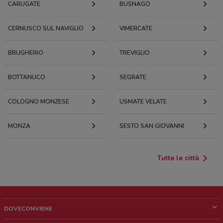
CARUGATE
BUSNAGO
CERNUSCO SUL NAVIGLIO
VIMERCATE
BRUGHERIO
TREVIGLIO
BOTTANUCO
SEGRATE
COLOGNO MONZESE
USMATE VELATE
MONZA
SESTO SAN GIOVANNI
Tutte le città
DOVECONVIENE