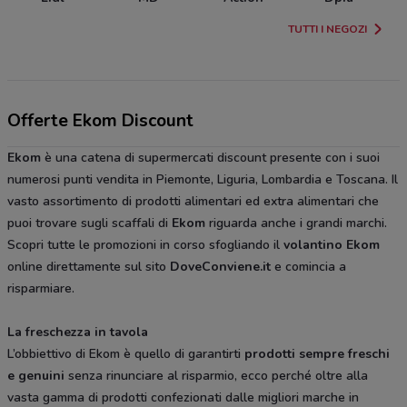
TUTTI I NEGOZI
Offerte Ekom Discount
Ekom
è una catena di supermercati discount presente con i suoi
numerosi punti vendita in Piemonte, Liguria, Lombardia e Toscana. Il
vasto assortimento di prodotti alimentari ed extra alimentari che
puoi trovare sugli scaffali di
Ekom
riguarda anche i grandi marchi.
Scopri tutte le promozioni in corso sfogliando il
volantino Ekom
online direttamente sul sito
DoveConviene.it
e comincia a
risparmiare.
La freschezza in tavola
L’obbiettivo di Ekom è quello di garantirti
prodotti sempre freschi
e genuini
senza rinunciare al risparmio, ecco perché oltre alla
vasta gamma di prodotti confezionati dalle migliori marche in