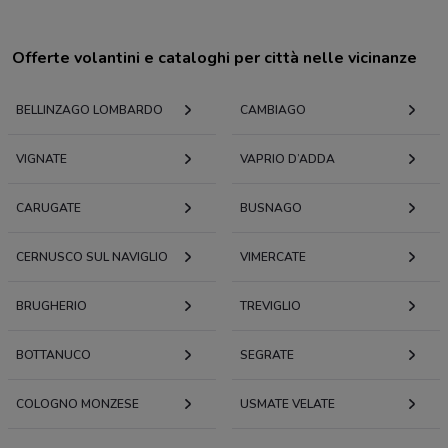
Offerte volantini e cataloghi per città nelle vicinanze
BELLINZAGO LOMBARDO
CAMBIAGO
VIGNATE
VAPRIO D’ADDA
CARUGATE
BUSNAGO
CERNUSCO SUL NAVIGLIO
VIMERCATE
BRUGHERIO
TREVIGLIO
BOTTANUCO
SEGRATE
COLOGNO MONZESE
USMATE VELATE