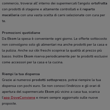
commercio, troverai all’ interno dei supermercati l'angolo
ortofrutta
con prodotti di stagione e altamente controllati e il
reparto
macelleria
con una vasta scelta di carni selezionate con cura per
te.
Promozioni quotidiane
Da
Ekom
la spesa è conveniente ogni giorno. Le offerte sottocosto
non coinvolgono solo gli alimentari ma anche prodotti per la casa e
la pulizia. Anche sui cibi freschi scoprirai la qualità al prezzo più
basso. Inoltre
Ekom
riserva periodicamente per te prodotti esclusivi
come accessori per la casa e la cucina.
Riempi la tua dispensa
Grazie ai numerosi
prodotti sottoprezzo
, potrai riempire la tua
dispensa con pochi euro. Se non conosci l’indirizzo e gli orari di
apertura del supermercato
Ekom
più vicino a casa tua, scarica
l’
app DoveConviene
e rimani sempre aggiornato sulle nuove
proposte.