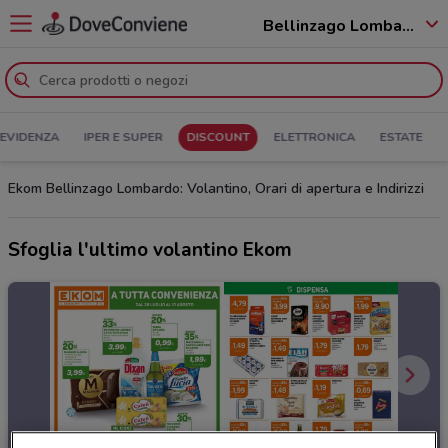
Bellinzago Lombardo - 20060
 EVIDENZA
IPER E SUPER
DISCOUNT
ELETTRONICA
ESTATE
Ekom Bellinzago Lombardo: Volantino, Orari di apertura e Indirizzi
Sfoglia l'ultimo volantino Ekom