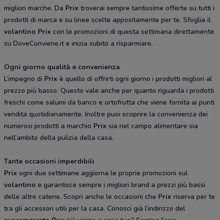
migliori marche. Da
Prix
troverai sempre tantissime offerte su tutti i
prodotti di marca e su linee scelte appositamente per te. Sfoglia il
volantino Prix
con le promozioni di questa settimana direttamente
su DoveConviene.it e inizia subito a risparmiare.
Ogni giorno qualità e convenienza
L’impegno di
Prix
è quello di offrirti ogni giorno i prodotti migliori al
prezzo più basso. Questo vale anche per quanto riguarda i prodotti
freschi come salumi da banco e ortofrutta che viene fornita ai punti
vendita quotidianamente. Inoltre puoi scoprire la convenienza dei
numerosi prodotti a marchio
Prix
sia nel campo alimentare sia
nell’ambito della pulizia della casa.
Tante occasioni imperdibili
Prix
ogni due settimane aggiorna le proprie promozioni sul
volantino
e garantisce sempre i migliori brand a prezzi più bassi
delle altre catene. Scopri anche le occasioni che
Prix
riserva per te
tra gli accessori utili per la casa. Conosci già l’indirizzo del