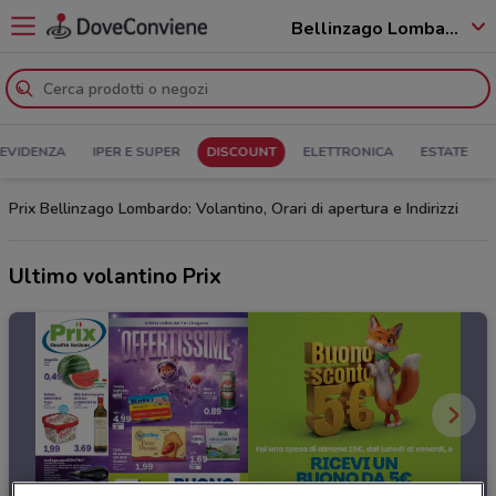
Bellinzago Lombardo - 20060
 EVIDENZA
IPER E SUPER
DISCOUNT
ELETTRONICA
ESTATE
Prix Bellinzago Lombardo: Volantino, Orari di apertura e Indirizzi
Ultimo volantino Prix