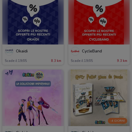
Okaidi
CycleBand
Scade il 19/05
8.3 km
Scade il 19/05
9.3 km
-4 GIORNI