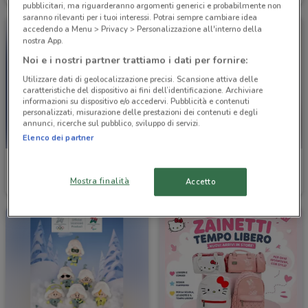
pubblicitari, ma riguarderanno argomenti generici e probabilmente non
saranno rilevanti per i tuoi interessi. Potrai sempre cambiare idea
accedendo a Menu > Privacy > Personalizzazione all'interno della
nostra App.
Noi e i nostri partner trattiamo i dati per fornire:
Utilizzare dati di geolocalizzazione precisi. Scansione attiva delle
caratteristiche del dispositivo ai fini dell’identificazione. Archiviare
informazioni su dispositivo e/o accedervi. Pubblicità e contenuti
personalizzati, misurazione delle prestazioni dei contenuti e degli
annunci, ricerche sul pubblico, sviluppo di servizi.
Elenco dei partner
Blukids
Pali
Mostra finalità
Accetto
Scade il 19/05
486 m
Scade il 31/12
752 m