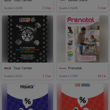
Toys Center
Bimbo Store
Scade il 26/08
7.2 km
Scade il 26/08
7.2 km
Toys Center
Prenatal
Scade il 31/12
7.2 km
Scade il 17/08
817 m