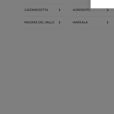
CALTANISSETTA
AGRIGENTO
MAZARA DEL VALLO
MARSALA