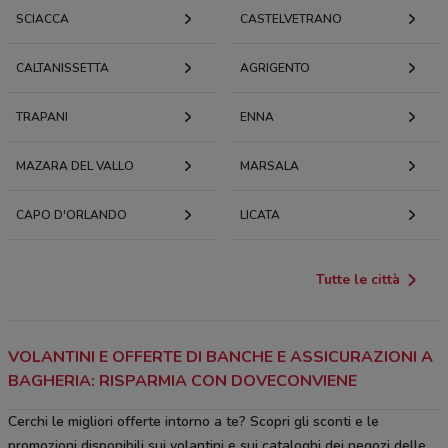
SCIACCA
CASTELVETRANO
CALTANISSETTA
AGRIGENTO
TRAPANI
ENNA
MAZARA DEL VALLO
MARSALA
CAPO D'ORLANDO
LICATA
Tutte le città
VOLANTINI E OFFERTE DI BANCHE E ASSICURAZIONI A
BAGHERIA: RISPARMIA CON DOVECONVIENE
Cerchi le migliori offerte intorno a te? Scopri gli sconti e le
promozioni disponibili sui volantini e sui cataloghi dei negozi delle