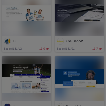
IBL
Che Banca!
Scade il 31/12
13.6 km
Scade il 21/01
13.7 km