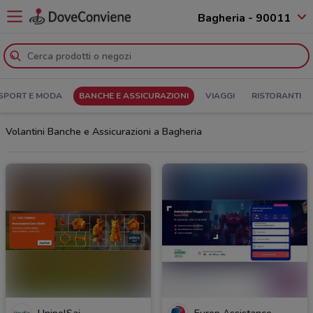
Bagheria - 90011
SPORT E MODA
BANCHE E ASSICURAZIONI
VIAGGI
RISTORANTI
Volantini Banche e Assicurazioni a Bagheria