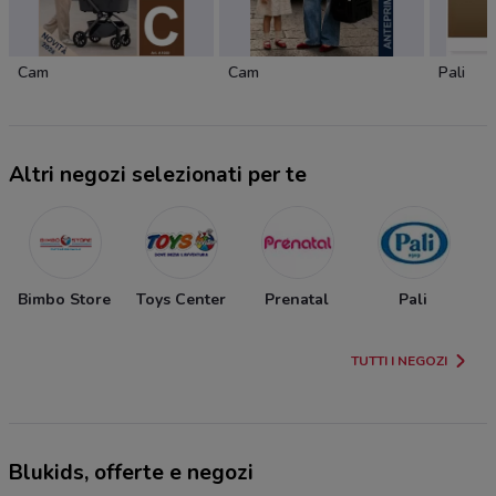
Cam
Cam
Pali
Altri negozi selezionati per te
Bimbo Store
Toys Center
Prenatal
Pali
TUTTI I NEGOZI
Blukids, offerte e negozi