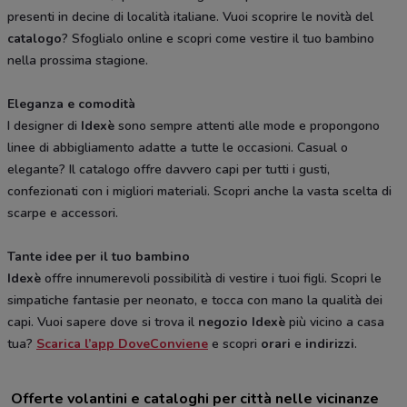
presenti in decine di località italiane. Vuoi scoprire le novità del
catalogo
? Sfoglialo online e scopri come vestire il tuo bambino
nella prossima stagione.
Eleganza e comodità
I designer di
Idexè
sono sempre attenti alle mode e propongono
linee di abbigliamento adatte a tutte le occasioni. Casual o
elegante? Il catalogo offre davvero capi per tutti i gusti,
confezionati con i migliori materiali. Scopri anche la vasta scelta di
scarpe e accessori.
Tante idee per il tuo bambino
Idexè
offre innumerevoli possibilità di vestire i tuoi figli. Scopri le
simpatiche fantasie per neonato, e tocca con mano la qualità dei
capi. Vuoi sapere dove si trova il
negozio Idexè
più vicino a casa
tua?
Scarica l’app DoveConviene
e scopri
orari
e
indirizzi
.
Offerte volantini e cataloghi per città nelle vicinanze