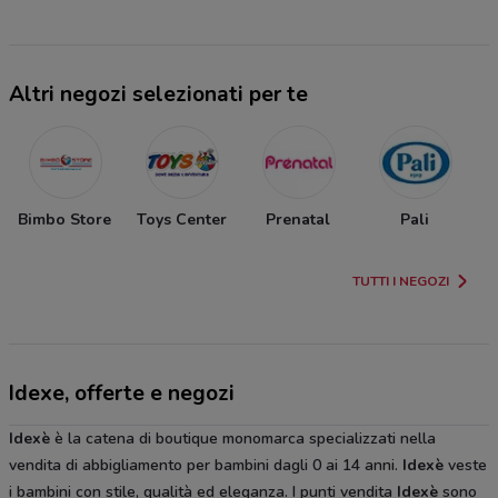
Altri negozi selezionati per te
Bimbo Store
Toys Center
Prenatal
Pali
TUTTI I NEGOZI
Idexe, offerte e negozi
Idexè
è la catena di boutique monomarca specializzati nella
vendita di abbigliamento per bambini dagli 0 ai 14 anni.
Idexè
veste
i bambini con stile, qualità ed eleganza. I punti vendita
Idexè
sono