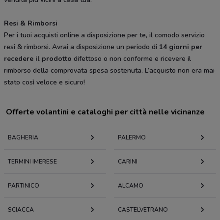
Resi & Rimborsi
Per i tuoi acquisti online a disposizione per te, il comodo servizio
resi & rimborsi. Avrai a disposizione un periodo di
14 giorni per
recedere il prodotto
difettoso o non conforme e ricevere il
rimborso della comprovata spesa sostenuta. L’acquisto non era mai
stato così veloce e sicuro!
Offerte volantini e cataloghi per città nelle vicinanze
BAGHERIA
PALERMO
TERMINI IMERESE
CARINI
PARTINICO
ALCAMO
SCIACCA
CASTELVETRANO