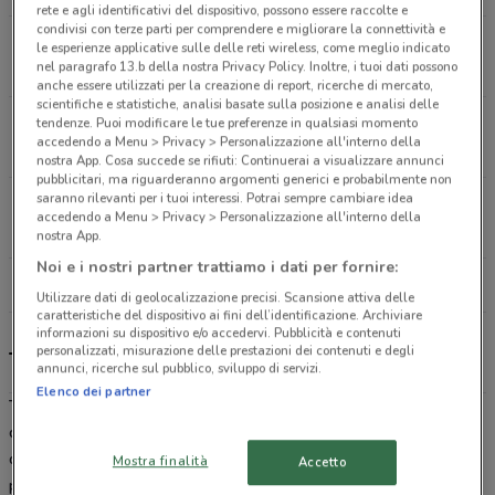
rete e agli identificativi del dispositivo, possono essere raccolte e
condivisi con terze parti per comprendere e migliorare la connettività e
Corso Finocchiaro Aprile, 171 Palermo
le esperienze applicative sulle delle reti wireless, come meglio indicato
nel paragrafo 13.b della nostra Privacy Policy. Inoltre, i tuoi dati possono
14.8 km
CHIUSO
anche essere utilizzati per la creazione di report, ricerche di mercato,
scientifiche e statistiche, analisi basate sulla posizione e analisi delle
Via Pietratagliata, 19 Palermo
tendenze. Puoi modificare le tue preferenze in qualsiasi momento
accedendo a Menu > Privacy > Personalizzazione all'interno della
16.2 km
CHIUSO
nostra App. Cosa succede se rifiuti: Continuerai a visualizzare annunci
pubblicitari, ma riguarderanno argomenti generici e probabilmente non
saranno rilevanti per i tuoi interessi. Potrai sempre cambiare idea
Via U. La Malfa, 81 Palermo
accedendo a Menu > Privacy > Personalizzazione all'interno della
19 km
CHIUSO
nostra App.
Noi e i nostri partner trattiamo i dati per fornire:
Tutti i negozi Toys Center
Utilizzare dati di geolocalizzazione precisi. Scansione attiva delle
caratteristiche del dispositivo ai fini dell’identificazione. Archiviare
informazioni su dispositivo e/o accedervi. Pubblicità e contenuti
personalizzati, misurazione delle prestazioni dei contenuti e degli
Toys Center, offerte e negozi
annunci, ricerche sul pubblico, sviluppo di servizi.
Elenco dei partner
Toys Center
è la catena leader nella vendita di
giocattoli
. La
qualità e il vasto assortimento di giochi delle migliori marche fanno
di
Toys Center
una garanzia quando si cerca un nuovissimo
Mostra finalità
Accetto
prodotto. Da
Barbie
alle
Tartarughe Ninja
, dai
Lego
ai classici