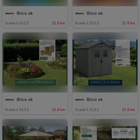
Brico ok
Brico ok
Scade il 31/12
21.8 km
Scade il 31/12
21.8 km
Brico ok
Brico ok
Scade il 31/12
21.8 km
Scade il 31/12
21.8 km