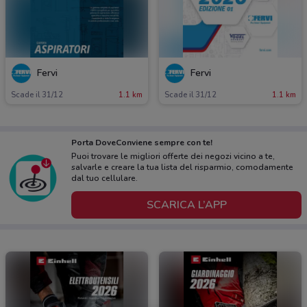
Fervi
Fervi
Scade il 31/12
1.1 km
Scade il 31/12
1.1 km
Porta DoveConviene sempre con te!
Puoi trovare le migliori offerte dei negozi vicino a te,
salvarle e creare la tua lista del risparmio, comodamente
dal tuo cellulare.
SCARICA L’APP