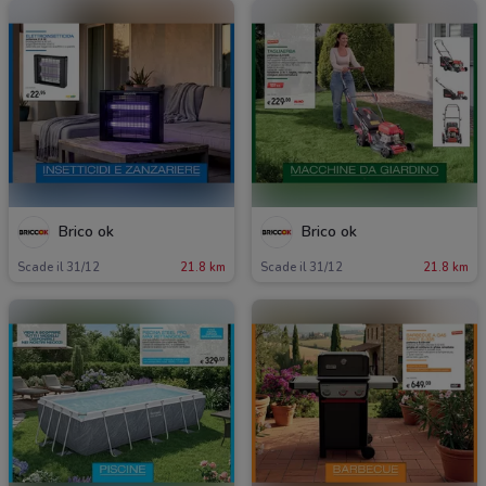
Brico ok
Brico ok
Scade il 31/12
21.8 km
Scade il 31/12
21.8 km