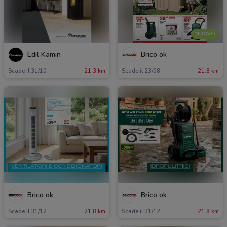
NUOVO
Edil Kamin
Brico ok
Scade il 31/10
21.3 km
Scade il 23/08
21.8 km
Brico ok
Brico ok
Scade il 31/12
21.8 km
Scade il 31/12
21.8 km