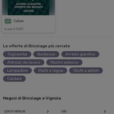
Colvin
Scade il 19/05
Le offerte di Bricolage più cercate
Tagliaerba
Barbecue
Arredo giardino
Attrezzi da lavoro
Nastro adesivo
Lampadine
Stufe a legna
Stufe a pellet
Caldaie
Negozi di Bricolage a Vignola
LEROY MERLIN
OBI