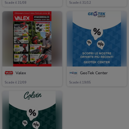
Scade il 31/08
Scade il 31/12
Valex
GeoTek Center
Scade il 22/09
Scade il 19/05