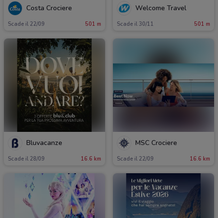
Costa Crociere
Welcome Travel
Scade il 22/09
501 m
Scade il 30/11
501 m
Bluvacanze
MSC Crociere
Scade il 28/09
16.6 km
Scade il 22/09
16.6 km