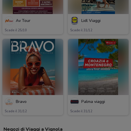
Av Tour
Lidl Viaggi
Scade il 25/10
Scade il 31/12
Bravo
Palma viaggi
Scade il 31/12
Scade il 31/12
Negozi di Viaggi a Vignola