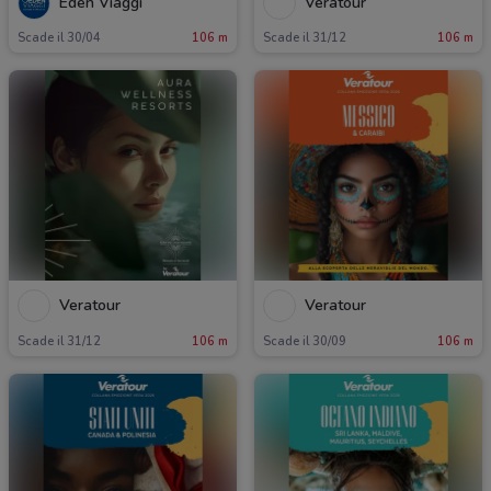
Eden Viaggi
Veratour
Scade il 30/04
106 m
Scade il 31/12
106 m
Veratour
Veratour
Scade il 31/12
106 m
Scade il 30/09
106 m