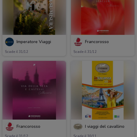
Imperatore Viaggi
Francorosso
Scade il 31/12
Scade il 31/12
Francorosso
I viaggi del cavallino
Scade il 31/12
Scade il 30/11