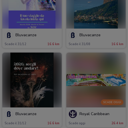
Bluvacanze
Bluvacanze
Scade il 31/12
16.6 km
Scade il 31/08
16.6 km
SCADE OGGI
Bluvacanze
Royal Caribbean
Scade il 31/12
16.6 km
Scade oggi
26.4 km