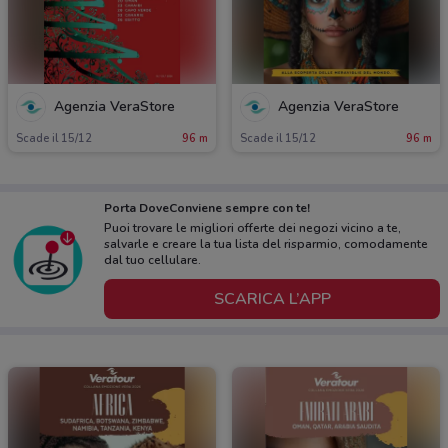
Agenzia VeraStore
Agenzia VeraStore
Scade il 15/12
96 m
Scade il 15/12
96 m
Porta DoveConviene sempre con te!
Puoi trovare le migliori offerte dei negozi vicino a te,
salvarle e creare la tua lista del risparmio, comodamente
dal tuo cellulare.
SCARICA L’APP