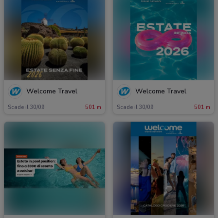
Welcome Travel
Welcome Travel
Scade il 30/09
501 m
Scade il 30/09
501 m