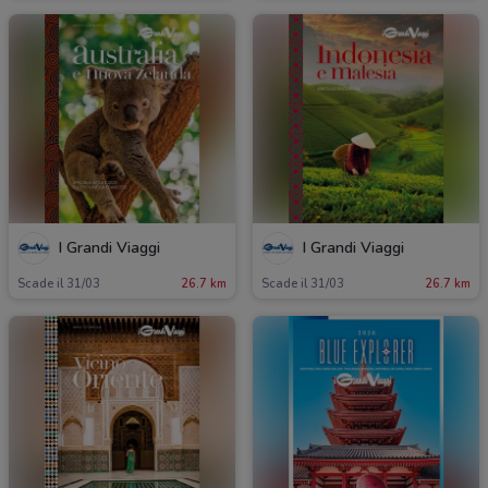
I Grandi Viaggi
I Grandi Viaggi
Scade il 31/03
26.7 km
Scade il 31/03
26.7 km