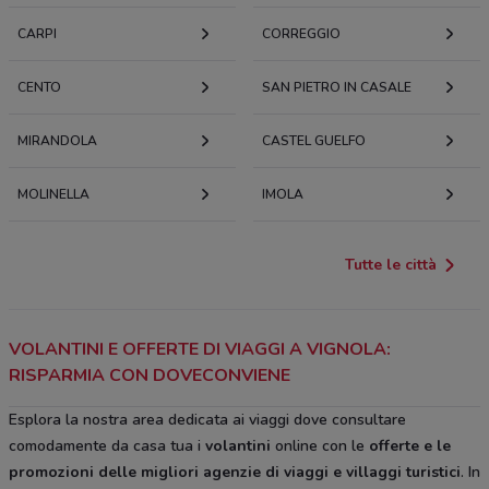
CARPI
CORREGGIO
CENTO
SAN PIETRO IN CASALE
MIRANDOLA
CASTEL GUELFO
MOLINELLA
IMOLA
Tutte le città
VOLANTINI E OFFERTE DI VIAGGI A VIGNOLA:
RISPARMIA CON DOVECONVIENE
Esplora la nostra area dedicata ai viaggi dove consultare
comodamente da casa tua i
volantini
online con le
offerte e le
promozioni delle migliori agenzie di viaggi e villaggi turistici
. In