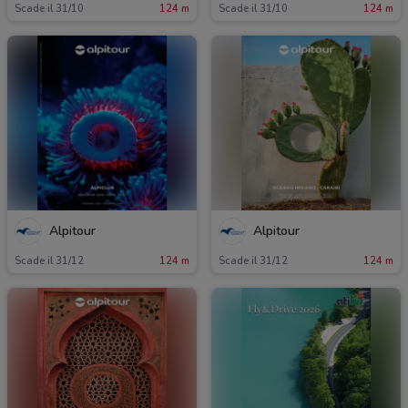
Scade il 31/10
124 m
Scade il 31/10
124 m
Alpitour
Alpitour
Scade il 31/12
124 m
Scade il 31/12
124 m