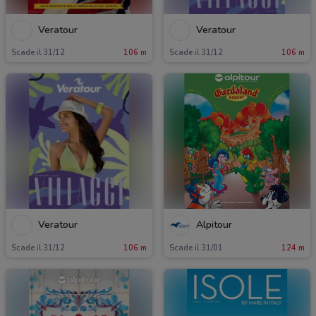
Veratour
Veratour
Scade il 31/12
106 m
Scade il 31/12
106 m
Veratour
Alpitour
Scade il 31/12
106 m
Scade il 31/01
124 m