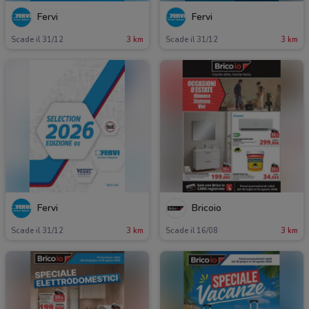
Fervi
Fervi
Scade il 31/12
3 km
Scade il 31/12
3 km
Fervi
Bricoio
Scade il 31/12
3 km
Scade il 16/08
3 km