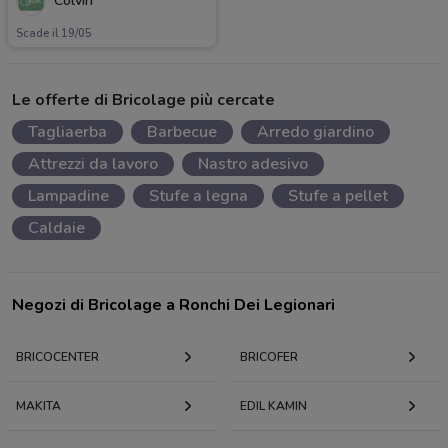
Colvin
Scade il 19/05
Le offerte di Bricolage più cercate
Tagliaerba
Barbecue
Arredo giardino
Attrezzi da lavoro
Nastro adesivo
Lampadine
Stufe a legna
Stufe a pellet
Caldaie
Negozi di Bricolage a Ronchi Dei Legionari
BRICOCENTER
BRICOFER
MAKITA
EDIL KAMIN