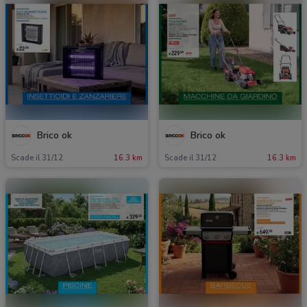
Brico ok
Brico ok
Scade il 31/12
16.3 km
Scade il 31/12
16.3 km