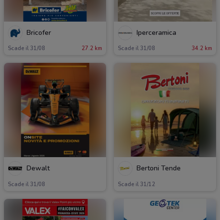
Bricofer
Iperceramica
Scade il 31/08
27.2 km
Scade il 31/08
34.2 km
Dewalt
Bertoni Tende
Scade il 31/08
Scade il 31/12