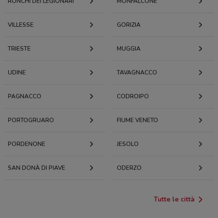
RONCHI DEI LEGIONARI
MONFALCONE
VILLESSE
GORIZIA
TRIESTE
MUGGIA
UDINE
TAVAGNACCO
PAGNACCO
CODROIPO
PORTOGRUARO
FIUME VENETO
PORDENONE
JESOLO
SAN DONÀ DI PIAVE
ODERZO
Tutte le città