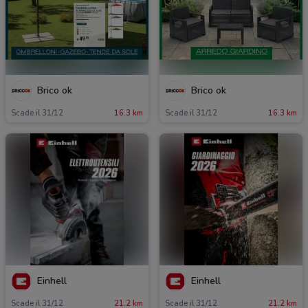
Brico ok
Brico ok
Scade il 31/12
16.3 km
Scade il 31/12
16.3 km
Einhell
Einhell
Scade il 31/12
21.2 km
Scade il 31/12
21.2 km