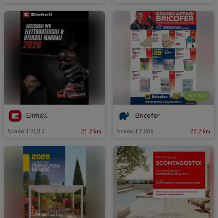
NUOVO
Einhell
Bricofer
Scade il 31/12
21.2 km
Scade il 23/08
27.2 km