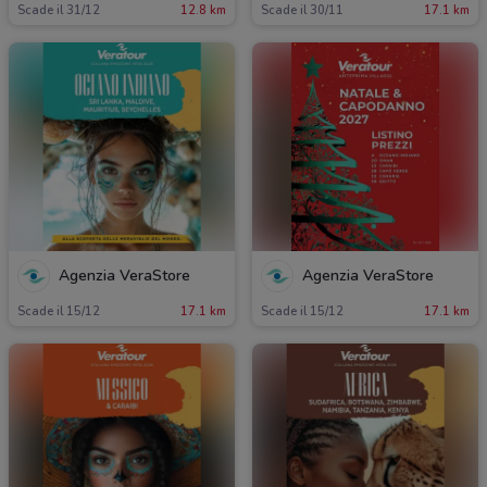
Scade il 31/12
12.8 km
Scade il 30/11
17.1 km
Agenzia VeraStore
Agenzia VeraStore
Scade il 15/12
17.1 km
Scade il 15/12
17.1 km