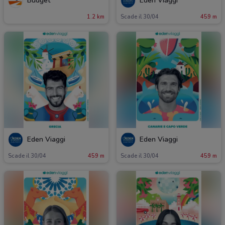
Budget
Eden Viaggi
1.2 km
Scade il 30/04
459 m
Eden Viaggi
Eden Viaggi
Scade il 30/04
459 m
Scade il 30/04
459 m