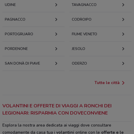
UDINE
TAVAGNACCO
PAGNACCO
CODROIPO
PORTOGRUARO
FIUME VENETO
PORDENONE
JESOLO
SAN DONÀ DI PIAVE
ODERZO
Tutte le città
VOLANTINI E OFFERTE DI VIAGGI A RONCHI DEI
LEGIONARI: RISPARMIA CON DOVECONVIENE
Esplora la nostra area dedicata ai viaggi dove consultare
comodamente da casa tua i
volantini
online con le
offerte e le