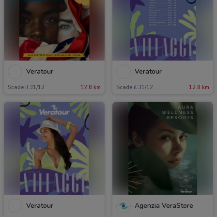
Veratour
Veratour
Scade il 31/12
12.8 km
Scade il 31/12
12.8 km
Veratour
Agenzia VeraStore