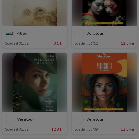
Atitur
Veratour
Scade il 31/12
3.1 km
Scade il 31/12
12.8 km
Veratour
Veratour
Scade il 31/12
12.8 km
Scade il 30/09
12.8 km