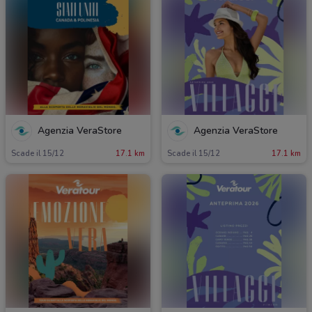
Agenzia VeraStore
Agenzia VeraStore
Scade il 15/12
17.1 km
Scade il 15/12
17.1 km