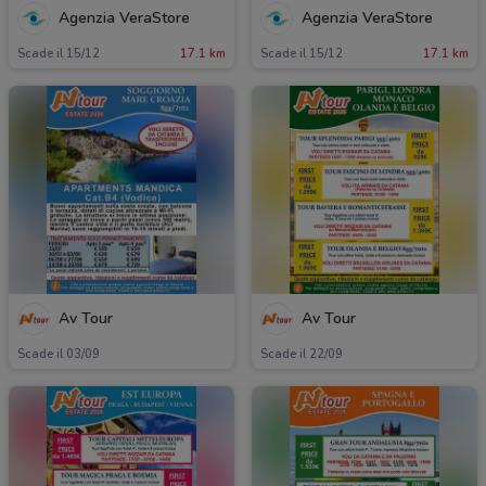
Agenzia VeraStore
Agenzia VeraStore
Scade il 15/12
17.1 km
Scade il 15/12
17.1 km
Av Tour
Av Tour
Scade il 03/09
Scade il 22/09