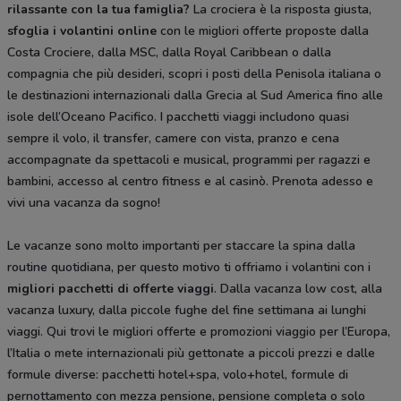
rilassante con la tua famiglia?
La crociera è la risposta giusta,
sfoglia i volantini online
con le migliori offerte proposte dalla
Costa Crociere, dalla MSC, dalla Royal Caribbean o dalla
compagnia che più desideri, scopri i posti della Penisola italiana o
le destinazioni internazionali dalla Grecia al Sud America fino alle
isole dell’Oceano Pacifico. I pacchetti viaggi includono quasi
sempre il volo, il transfer, camere con vista, pranzo e cena
accompagnate da spettacoli e musical, programmi per ragazzi e
bambini, accesso al centro fitness e al casinò. Prenota adesso e
vivi una vacanza da sogno!
Le vacanze sono molto importanti per staccare la spina dalla
routine quotidiana, per questo motivo ti offriamo i volantini con i
migliori pacchetti di offerte viaggi
. Dalla vacanza low cost, alla
vacanza luxury, dalla piccole fughe del fine settimana ai lunghi
viaggi. Qui trovi le migliori offerte e promozioni viaggio per l’Europa,
l’Italia o mete internazionali più gettonate a piccoli prezzi e dalle
formule diverse: pacchetti hotel+spa, volo+hotel, formule di
pernottamento con mezza pensione, pensione completa o solo