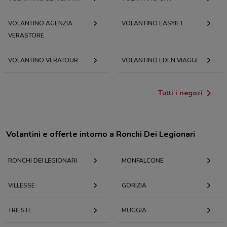
VOLANTINO AGENZIA
VOLANTINO EASYJET
VERASTORE
VOLANTINO VERATOUR
VOLANTINO EDEN VIAGGI
Tutti i negozi
Volantini e offerte intorno a Ronchi Dei Legionari
RONCHI DEI LEGIONARI
MONFALCONE
VILLESSE
GORIZIA
TRIESTE
MUGGIA