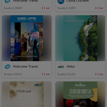
Welcome Travel
Costa Crociere
Scade il 30/09
3.1 km
Scade il 22/09
3.1 km
Welcome Travel
Atitur
Scade il 30/11
3.1 km
Scade il 21/12
3.1 km