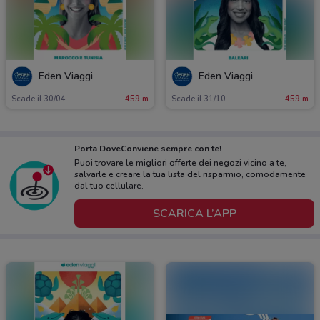
Eden Viaggi
Eden Viaggi
Scade il 30/04
459 m
Scade il 31/10
459 m
Porta DoveConviene sempre con te!
Puoi trovare le migliori offerte dei negozi vicino a te,
salvarle e creare la tua lista del risparmio, comodamente
dal tuo cellulare.
SCARICA L’APP