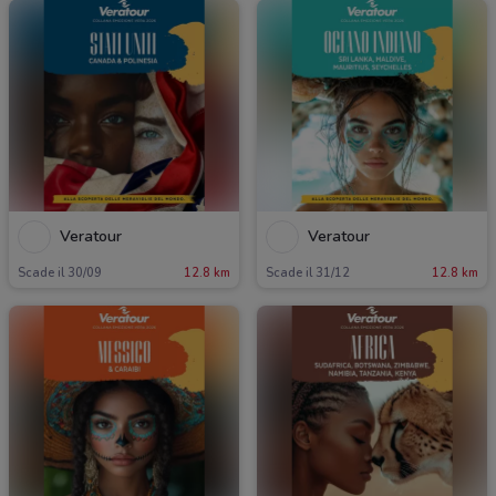
Veratour
Veratour
Scade il 30/09
12.8 km
Scade il 31/12
12.8 km