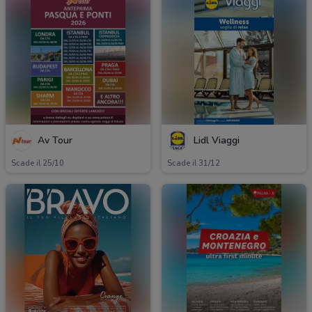
Av Tour
Lidl Viaggi
Scade il 25/10
Scade il 31/12