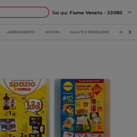
Sei qui:
Fiume Veneto - 33080
ARREDAMENTO
MOTORI
SALUTE E BENESSERE
INFANZIA