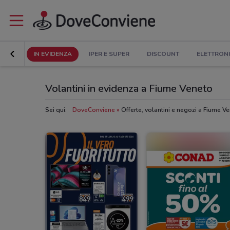
IN EVIDENZA
IPER E SUPER
DISCOUNT
ELETTRON
Volantini in evidenza a Fiume Veneto
Sei qui:
DoveConviene
Offerte, volantini e negozi a Fiume V