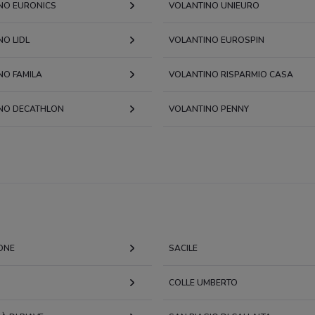
NO EURONICS
VOLANTINO UNIEURO
O LIDL
VOLANTINO EUROSPIN
NO FAMILA
VOLANTINO RISPARMIO CASA
NO DECATHLON
VOLANTINO PENNY
ONE
SACILE
COLLE UMBERTO