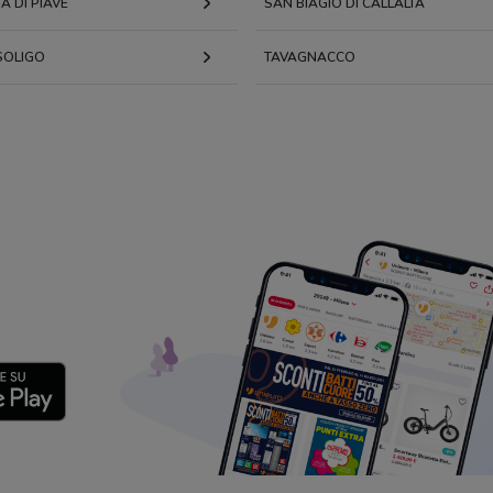
 DI PIAVE
SAN BIAGIO DI CALLALTA
 SOLIGO
TAVAGNACCO