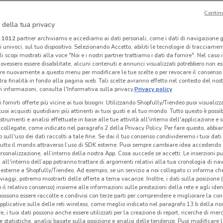
Contin
I
-3 GIORNI
 della tua privacy
Alì e Alìper
Conad Superstore
i
1012
partner archiviamo e accediamo ai dati personali, come i dati di navigazione g
ri univoci, sul tuo dispositivo. Selezionando Accetto, abiliti le tecnologie di tracciame
km
Scade il 19/08
19 km
Scade domenica
4.6 km
Sc
li scopi mostrati alla voce "Noi e i nostri partner trattiamo i dati da fornire". Nel caso 
ovessero essere disabilitate, alcuni contenuti e annunci visualizzati potrebbero non ess
re nuovamente a questo menu per modificare le tue scelte o per revocare il consenso
tra finalità in fondo alla pagina web. Tali scelte avranno effetto nel contesto del nost
 informazioni, consulta l'Informativa sulla privacy.
Privacy policy
i fornirti offerte più vicine ai tuoi bisogni: Utilizzando Shopfully/Tiendeo puoi visualizz
i tuoi acquisti quotidiani più attinenti ai tuoi gusti e al tuo mondo. Tutto questo è possi
 strumenti e analisi effettuate in base alle tue attività all'interno dell'applicazione e 
collegate, come indicato nel paragrafo 2 della Privacy Policy. Per fare questo, abbi
 sull'uso dei dati raccolti a tale fine. Se dai il tuo consenso condivideremo i tuoi dati
tutto il mondo attraverso l’uso di SDK esterne. Puoi sempre cambiare idea accedend
rsonalizzazione, all’interno della nostra App. Cosa succede se accetti: Le inserzioni pu
i all'interno dell’app potranno trattare di argomenti relativi alla tua cronologia di na
esterne a Shopfully/Tiendeo. Ad esempio, se un servizio a noi collegato ci informa ch
O
NUOVO
i viaggi, potremo mostrarti delle offerte a tema vacanze. Inoltre, i dati sulla posizione 
o il relativo consenso) insieme alle informazioni sulle prestazioni della rete e agli ident
Conad Superstore
Alì e Alìper
 possono essere raccolte e condivisi con terze parti per comprendere e migliorare la conn
pplicative sulle delle reti wireless, come meglio indicato nel paragrafo 13.b della no
km
Scade mercoledì
4.6 km
Scade il 19/08
19 km
S
re, i tuoi dati possono anche essere utilizzati per la creazione di report, ricerche di mer
 e statistiche, analisi basate sulla posizione e analisi delle tendenze. Puoi modificare l